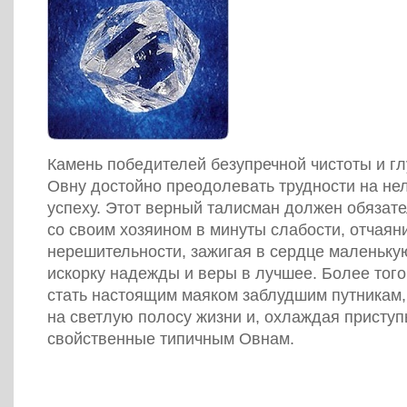
Камень победителей безупречной чистоты и г
Овну достойно преодолевать трудности на нел
успеху. Этот верный талисман должен обязат
со своим хозяином в минуты слабости, отчаян
нерешительности, зажигая в сердце маленьку
искорку надежды и веры в лучшее. Более того
стать настоящим маяком заблудшим путникам,
на светлую полосу жизни и, охлаждая приступы
свойственные типичным Овнам.