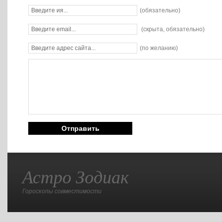
(обязательно)
(скрыта, обязательно)
(по желанию)
Астро Зодиак
Гороскопы совместимости