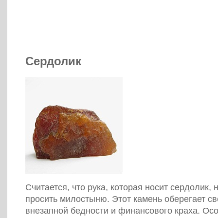
Сердолик
Считается, что рука, которая носит сердолик, 
просить милостыню. Этот камень оберегает св
внезапной бедности и финансового краха. Ос