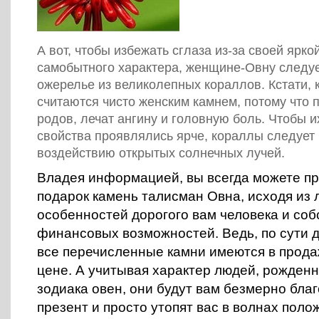
А вот, чтобы избежать сглаза из-за своей ярко
самобытного характера, женщине-Овну следуе
ожерелье из великолепных кораллов. Кстати,
считаются чисто женским камнем, потому что 
родов, лечат ангину и головную боль. Чтобы 
свойства проявлялись ярче, кораллы следует
воздействию открытых солнечных лучей.
Владея информацией, вы всегда можете пр
подарок камень талисман Овна, исходя из
особенностей дорогого вам человека и со
финансовых возможностей. Ведь, по сути д
все перечисленные камни имеются в прода
цене. А учитывая характер людей, рожден
зодиака овен, они будут вам безмерно бла
презент и просто утопят вас в волнах пол