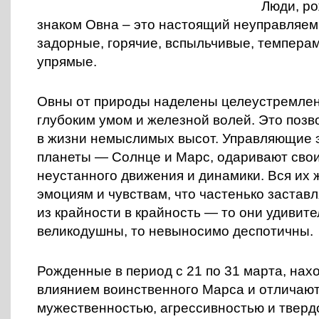
Люди, р
знаком Овна – это настоящий неуправляем
задорные, горячие, вспыльчивые, темпера
упрямые.
Овны от природы наделены целеустремле
глубоким умом и железной волей. Это позв
в жизни немыслимых высот. Управляющие 
планеты — Солнце и Марс, одаривают свои
неустанного движения и динамики. Вся их 
эмоциям и чувствам, что частенько заставл
из крайности в крайность — то они удивит
великодушны, то невыносимо деспотичны.
Рожденные в период с 21 по 31 марта, нах
влиянием воинственного Марса и отличают
мужественностью, агрессивностью и тверд