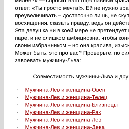
милее?» — спросит наш тщеславный красав
ответ: «Ты просто мечта!». Ей не нужно вра
преувеличивать – достаточно лишь, не ску
восхищения, сказать правду, ведь он дейс
Эта девушка ни в коей мере не претендует 
паре, и не слишком амбициозна, чтобы кон
своим избранником – но она красива, изыс
Может быть, это про вас? Проверьте, по си
завоевать мужчину-Льва:
Совместимость мужчины-Льва и дру
Мужчина-Лев и женщина-Овен
Мужчина-Лев и женщина-Телец
Мужчина-Лев и женщина-Близнецы
Мужчина-Лев и женщина-Рак
Мужчина-Лев и женщина-Лев
Мужчина-Лев и женщина-Дева