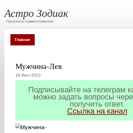
Астро Зодиак
Гороскопы совместимости
Главная
Карта сайта
Все о каждом знаке зодиака
Мужчина-Лев
18 Июл 2013
Подписывайте на телеграм к
можно задать вопросы чере
получить ответ.
Ссылка на канал