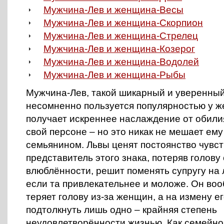
Мужчина-Лев и женщина-Весы
Мужчина-Лев и женщина-Скорпион
Мужчина-Лев и женщина-Стрелец
Мужчина-Лев и женщина-Козерог
Мужчина-Лев и женщина-Водолей
Мужчина-Лев и женщина-Рыбы
Мужчина-Лев, такой шикарный и уверенный
несомненно пользуется популярностью у ж
получает искреннее наслаждение от обили
свой персоне – но это никак не мешает ем
семьянином. Львы ценят постоянство чувст
представитель этого знака, потеряв голову
влюблённости, решит поменять супругу на
если та привлекательнее и моложе. Он во
теряет голову из-за женщин, а на измену е
подтолкнуть лишь одно – крайняя степень
неудовлетворённости жизнью. Как семейной