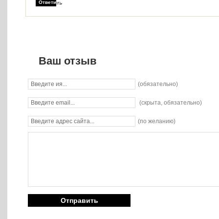
Ответить
Ваш отзыв
(обязательно)
(скрыта, обязательно)
(по желанию)