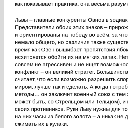
как показывает практика, она весьма разум
Львы – главные конкуренты Овнов в зодиак
Представители обоих этих знаков – приро
и ориентированы на победу во всём, за что
немало общего, но различия также существ
время как Овен вышибает препятствия лбом
исхитряется обойти их на мягких лапах. Нет
совсем не агрессивен и не ищет возможнос
конфликт – он великий стратег. Большинст
считает, что если возможно разрешить сп
миром, лучше так и сделать. А когда потре
методы… он заключит военный союз с тем 
может быть, со Стрельцом или Тельцом), и 
своих противников. Руки Льву нужны для то
на них часы из белого золота – а никак не 
сжимать их в кулаки.