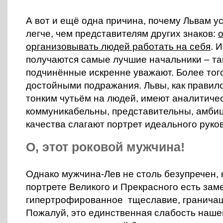
А вот и ещё одна причина, почему Львам у
легче, чем представителям других знаков:
организовывать людей работать на себя
. 
получаются самые лучшие начальники – та
подчинённые искренне уважают. Более того
достойными подражания. Львы, как правил
тонким чутьём на людей, имеют аналитичес
коммуникабельны, представительны, амбиц
качества слагают портрет идеального руко
О, этот роковой мужчина!
Однако мужчина-Лев не столь безупречен, к
портрете Великого и Прекрасного есть зам
гипертрофированное тщеславие, граничащ
Пожалуй, это единственная слабость наше