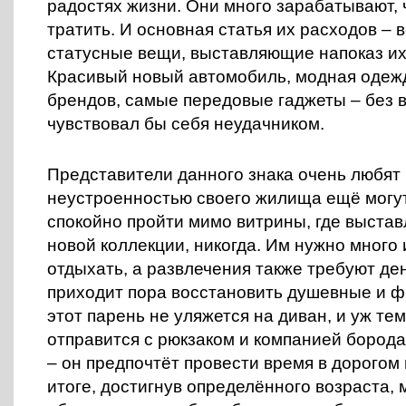
радостях жизни. Они много зарабатывают,
тратить. И основная статья их расходов –
статусные вещи, выставляющие напоказ их
Красивый новый автомобиль, модная одеж
брендов, самые передовые гаджеты – без в
чувствовал бы себя неудачником.
Представители данного знака очень любят 
неустроенностью своего жилища ещё могут
спокойно пройти мимо витрины, где выста
новой коллекции, никогда. Им нужно много 
отдыхать, а развлечения также требуют ден
приходит пора восстановить душевные и ф
этот парень не уляжется на диван, и уж те
отправится с рюкзаком и компанией борода
– он предпочтёт провести время в дорогом 
итоге, достигнув определённого возраста,