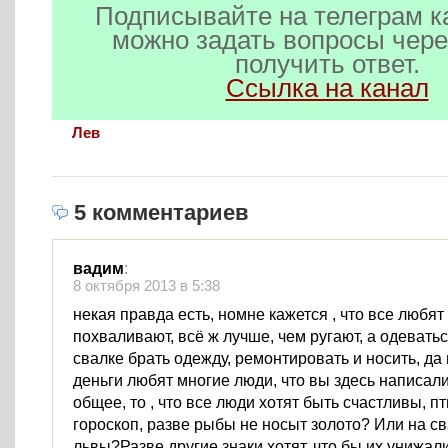
Подписывайте на телеграм к
можно задать вопросы чере
получить ответ.
Ссылка на канал
Лев
5 комментариев
вадим
:
8 октября 2013 в 5:38
некая правда есть, номне кажется , что все любят 
похваливают, всё ж лучше, чем ругают, а одеватьс
свалке брать одежду, ремонтировать и носить, да
деньги любят многие люди, что вы здесь написали
общее, то , что все люди хотят быть счастливы, п
гороскоп, разве рыбы не носыт золото? Или на св
львы?Разве другие знаки хотят, что бы их унижал