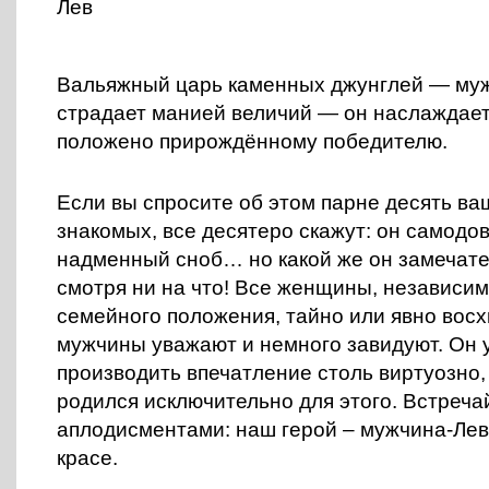
Вальяжный царь каменных джунглей — муж
страдает манией величий — он наслаждаетс
положено прирождённому победителю.
Если вы спросите об этом парне десять в
знакомых, все десятеро скажут: он самодо
надменный сноб… но какой же он замечате
смотря ни на что! Все женщины, независим
семейного положения, тайно или явно вос
мужчины уважают и немного завидуют. Он 
производить впечатление столь виртуозно, 
родился исключительно для этого. Встреч
аплодисментами: наш герой – мужчина-Лев,
красе.