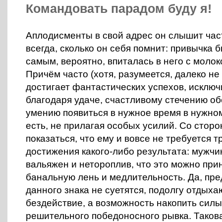
Командовать парадом буду я!
Аплодисменты в свой адрес он слышит час
всегда, сколько он себя помнит: привычка 
самым, вероятно, впиталась в него с молок
Причём часто (хотя, разумеется, далеко не
достигает фантастических успехов, исклю
благодаря удаче, счастливому стечению об
умению появиться в нужное время в нужном
есть, не прилагая особых усилий. Со стор
показаться, что ему и вовсе не требуется т
достижения какого-либо результата: мужчи
вальяжен и нетороплив, что это можно при
банальную лень и медлительность. Да, пр
данного знака не суетятся, подолгу отдыхаю
бездействие, а возможность накопить силы
решительного победоносного рывка. Такова 