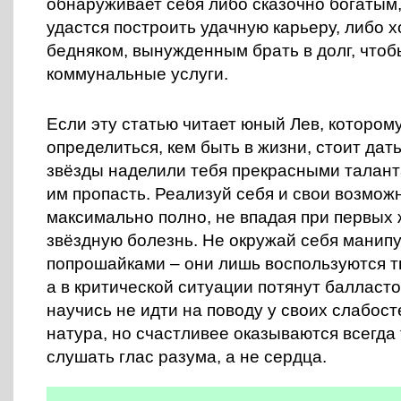
обнаруживает себя либо сказочно богатым,
удастся построить удачную карьеру, либо 
бедняком, вынужденным брать в долг, чтоб
коммунальные услуги.
Если эту статью читает юный Лев, котором
определиться, кем быть в жизни, стоит дать
звёзды наделили тебя прекрасными таланта
им пропасть. Реализуй себя и свои возмож
максимально полно, не впадая при первых 
звёздную болезнь. Не окружай себя манип
попрошайками – они лишь воспользуются 
а в критической ситуации потянут балласто
научись не идти на поводу у своих слабост
натура, но счастливее оказываются всегда 
слушать глас разума, а не сердца.