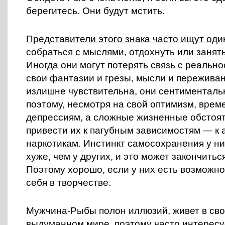
берегитесь. Они будут мстить.
Представители этого знака часто ищут оди
собраться с мыслями, отдохнуть или занят
Иногда они могут потерять связь с реально
свои фантазии и грезы, мысли и пережива
излишне чувствительна, они сентименталь
поэтому, несмотря на свой оптимизм, врем
депрессиям, а сложные жизненные обстоят
привести их к пагубным зависимостям — к 
наркотикам. Инстинкт самосохранения у н
хуже, чем у других, и это может закончитьс
Поэтому хорошо, если у них есть возможн
себя в творчестве.
Мужчина-Рыбы полон иллюзий, живет в св
выдуманном мире, поэтому часто интересу