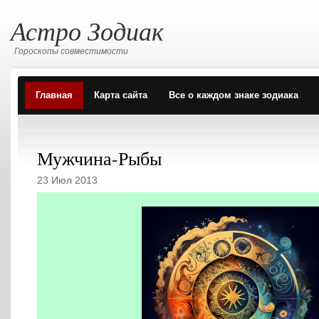
Астро Зодиак
Гороскопы совместимости
Главная
Карта сайта
Все о каждом знаке зодиака
Мужчина-Рыбы
23 Июл 2013