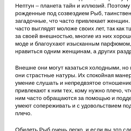
Нептун – планета тайн и иллюзий. Поэтому
рожденные под созвездием Рыб, таинстве
загадочные, что часто привлекает женщин
часто выглядят моложе своих лет, так как 
за своей внешностью, многие из них хорош
моде и благоухают изысканным парфюмом,
нравиться одним женщинам, а других разд
Внешне они могут казаться холодными, но 
они страстные натуры. Их спокойная мане
умение слушать и непредвзятое отношение
привлекают к ним тех, кому нужно плечо, ч
ним часто обращаются за помощью и подде
умеют сопереживать и с удовольствием по
плечо.
Обидеть Рыб очень легко, и если вы это сд