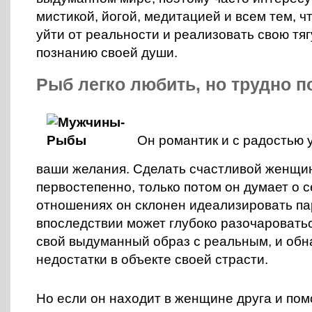
мистикой, йогой, медитацией и всем тем, ч
уйти от реальности и реализовать свою тягу
познанию своей души.
Рыб легко любить, но трудно п
Он романтик и с радостью 
ваши желания. Сделать счастливой женщин
первостепенно, только потом он думает о 
отношениях он склонен идеализировать па
впоследствии может глубоко разочароватьс
свой выдуманный образ с реальным, и об
недостатки в объекте своей страсти.
Но если он находит в женщине друга и по