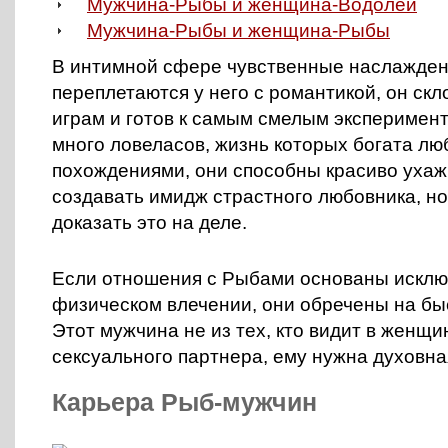
Мужчина-Рыбы и женщина-Водолей
Мужчина-Рыбы и женщина-Рыбы
В интимной сфере чувственные наслажде
переплетаются у него с романтикой, он ск
играм и готов к самым смелым эксперимен
много ловеласов, жизнь которых богата л
похождениями, они способны красиво ухаж
создавать имидж страстного любовника, но
доказать это на деле.
Если отношения с Рыбами основаны исклю
физическом влечении, они обречены на бы
Этот мужчина не из тех, кто видит в женщи
сексуального партнера, ему нужна духовна
Карьера Рыб-мужчин