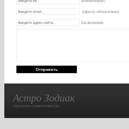
(обязательно)
(скрыта, обязательно)
(по желанию)
Астро Зодиак
Гороскопы совместимости