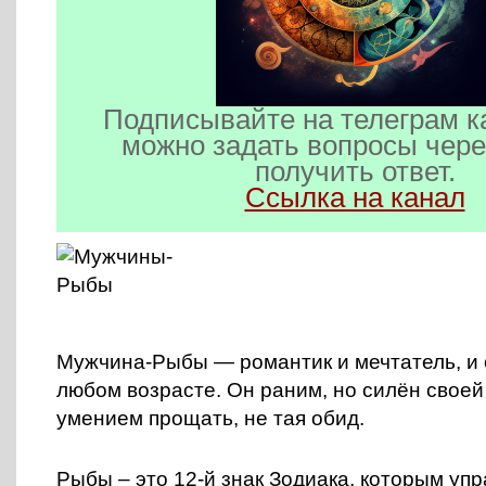
Подписывайте на телеграм к
можно задать вопросы чере
получить ответ.
Ссылка на канал
Мужчина-Рыбы — романтик и мечтатель, и 
любом возрасте. Он раним, но силён своей
умением прощать, не тая обид.
Рыбы – это 12-й знак Зодиака, которым уп