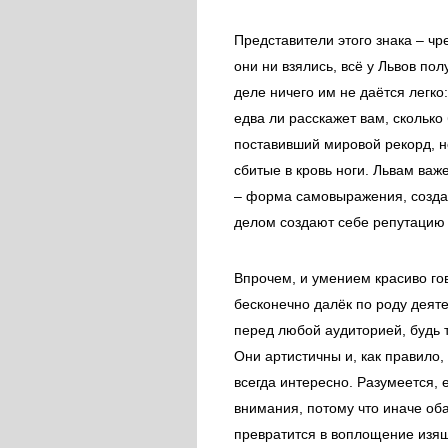
Представители этого знака – чр
они ни взялись, всё у Львов пол
деле ничего им не даётся легко
едва ли расскажет вам, сколько
поставивший мировой рекорд, 
сбитые в кровь ноги. Львам важ
– форма самовыражения, создаю
делом создают себе репутацию
Впрочем, и умением красиво гов
бесконечно далёк по роду деяте
перед любой аудиторией, будь т
Они артистичны и, как правило
всегда интересно. Разумеется, 
внимания, потому что иначе об
превратится в воплощение изящ