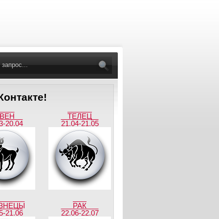
онтакте!
ВЕН
ТЕЛЕЦ
3-20.04
21.04-21.05
ЗНЕЦЫ
РАК
5-21.06
22.06-22.07