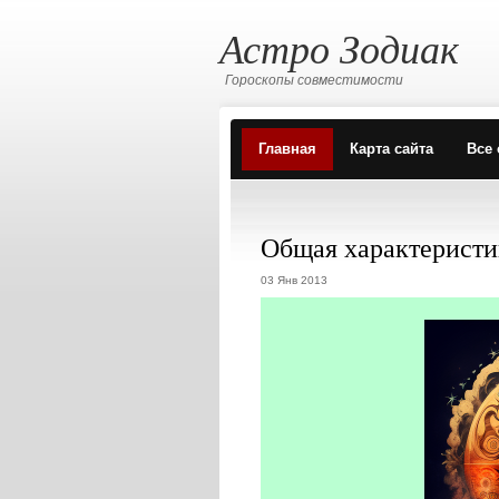
Астро Зодиак
Гороскопы совместимости
Главная
Карта сайта
Все 
Общая характеристик
03 Янв 2013