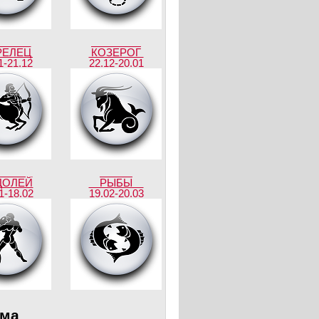
РЕЛЕЦ
КОЗЕРОГ
1-21.12
22.12-20.01
ДОЛЕЙ
РЫБЫ
1-18.02
19.02-20.03
ама