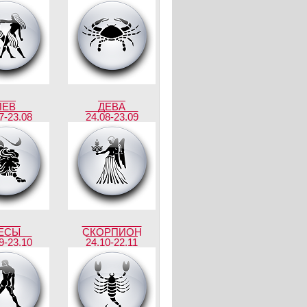
ЛЕВ
ДЕВА
7-23.08
24.08-23.09
ЕСЫ
СКОРПИОН
9-23.10
24.10-22.11