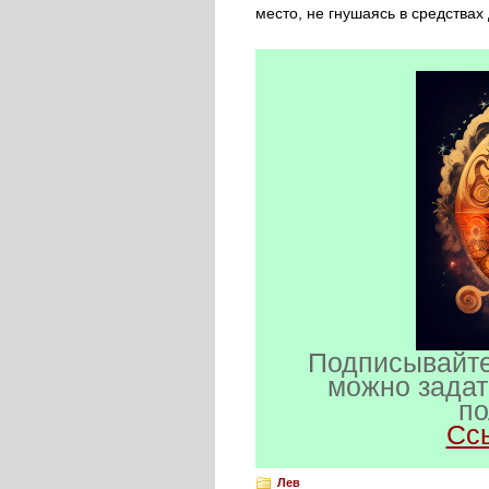
место, не гнушаясь в средствах
Подписывайте
можно задат
по
Сс
Лев