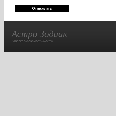
Астро Зодиак
Гороскопы совместимости