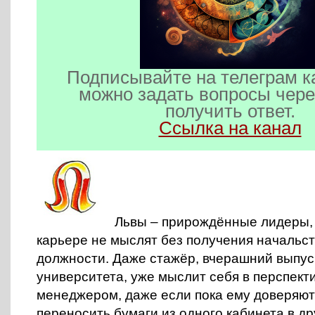
Подписывайте на телеграм к
можно задать вопросы чере
получить ответ.
Ссылка на канал
Львы – прирождённые лидеры, 
карьере не мыслят без получения начальс
должности. Даже стажёр, вчерашний выпус
университета, уже мыслит себя в перспекти
менеджером, даже если пока ему доверяю
переносить бумаги из одного кабинета в дру