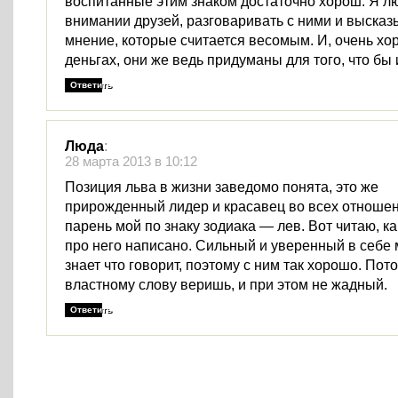
воспитанные этим знаком достаточно хорош. Я л
внимании друзей, разговаривать с ними и высказ
мнение, которые считается весомым. И, очень хо
деньгах, они же ведь придуманы для того, что бы 
Ответить
Люда
:
28 марта 2013 в 10:12
Позиция льва в жизни заведомо понята, это же
прирожденный лидер и красавец во всех отношен
парень мой по знаку зодиака — лев. Вот читаю, к
про него написано. Сильный и уверенный в себе
знает что говорит, поэтому с ним так хорошо. Пото
властному слову веришь, и при этом не жадный.
Ответить