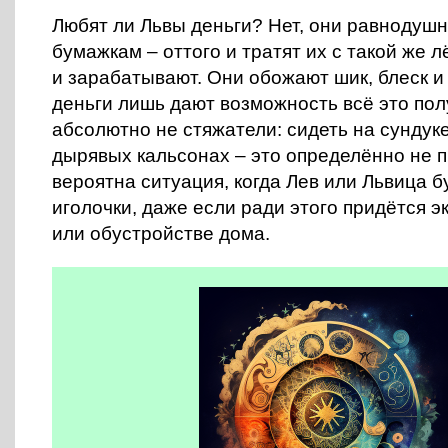
Любят ли Львы деньги? Нет, они равнодуш
бумажкам – оттого и тратят их с такой же л
и зарабатывают. Они обожают шик, блеск и
деньги лишь дают возможность всё это пол
абсолютно не стяжатели: сидеть на сундуке
дырявых кальсонах – это определённо не п
вероятна ситуация, когда Лев или Львица б
иголочки, даже если ради этого придётся э
или обустройстве дома.