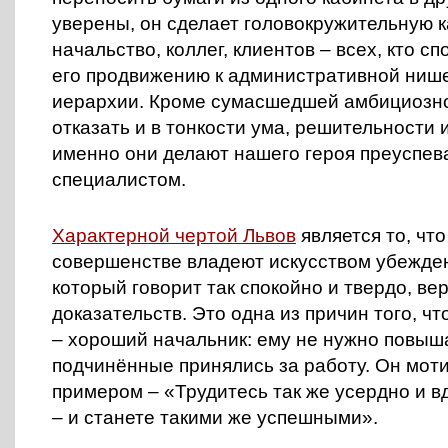
уверены, он сделает головокружительную к
начальство, коллег, клиентов – всех, кто с
его продвижению к административной ниш
иерархии.
Кроме сумасшедшей амбициознос
отказать и в тонкости ума, решительности 
именно они делают нашего героя преуспе
специалистом.
Характерной чертой Львов
является то, что
совершенстве владеют искусством убежден
который говорит так спокойно и твердо, вер
доказательств. Это одна из причин того, ч
– хороший начальник: ему не нужно повыша
подчинённые принялись за работу. Он мот
примером – «Трудитесь так же усердно и в
– и станете такими же успешными».