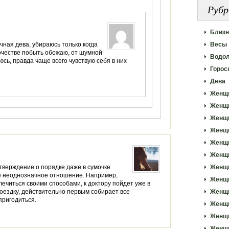
Рубр
Близ
ичная дева, убираюсь только когда
Весы
ночестве побыть обожаю, от шумной
Водо
сь, правда чаще всего чувствую себя в них
Горос
Дева
Женщ
Женщ
Женщ
Женщ
Женщи
Женщи
утверждение о порядке даже в сумочке
Женщ
ее неоднозначное отношение. Например,
Женщи
лечиться своими способами, к доктору пойдет уже в
поездку, действительно первым собирает все
Женщ
пригодиться.
Женщи
Женщи
Женщи