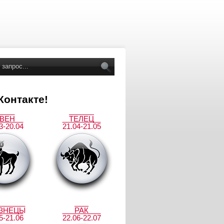
онтакте!
ВЕН
ТЕЛЕЦ
3-20.04
21.04-21.05
ЗНЕЦЫ
РАК
5-21.06
22.06-22.07