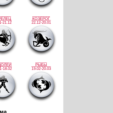
РЕЛЕЦ
КОЗЕРОГ
1-21.12
22.12-20.01
ДОЛЕЙ
РЫБЫ
1-18.02
19.02-20.03
ама