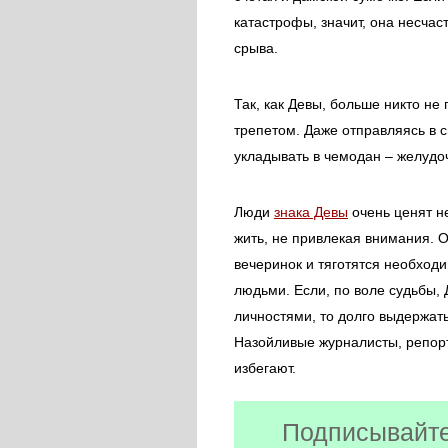
катастрофы, значит, она несчаст
срыва.
Так, как Девы, больше никто не
трепетом. Даже отправляясь в с
укладывать в чемодан – желудо
Люди
знака Девы
очень ценят н
жить, не привлекая внимания. 
вечеринок и тяготятся необход
людьми. Если, по воле судьбы,
личностями, то долго выдержат
Назойливые журналисты, репорт
избегают.
Подписывайте