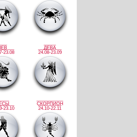
ЛЕВ
ДЕВА
7-23.08
24.08-23.09
ЕСЫ
СКОРПИОН
9-23.10
24.10-22.11