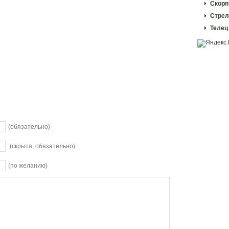
Скорп
Стрел
Телец
(обязательно)
(скрыта, обязательно)
(по желанию)