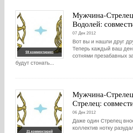
Мужчина-Стрелец
Водолей: совмест
07 Дек 2012
Вот вы и нашли друг др
Теперь каждый ваш ден
59 комментариев
сотнями презабавных за
будут стонать...
Мужчина-Стрелец
Стрелец: совмест
06 Дек 2012
Даже один Стрелец вно
коллектив нотку разуда
21 комментарий