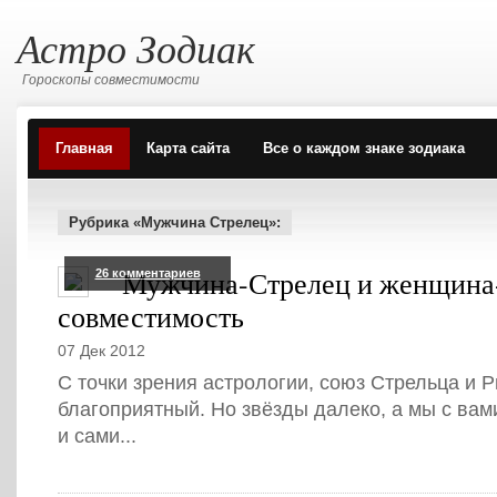
Астро Зодиак
Гороскопы совместимости
Главная
Карта сайта
Все о каждом знаке зодиака
Рубрика «Мужчина Стрелец»:
Мужчина-Стрелец и женщина
26 комментариев
совместимость
07 Дек 2012
С точки зрения астрологии, союз Стрельца и 
благоприятный. Но звёзды далеко, а мы с вам
и сами...