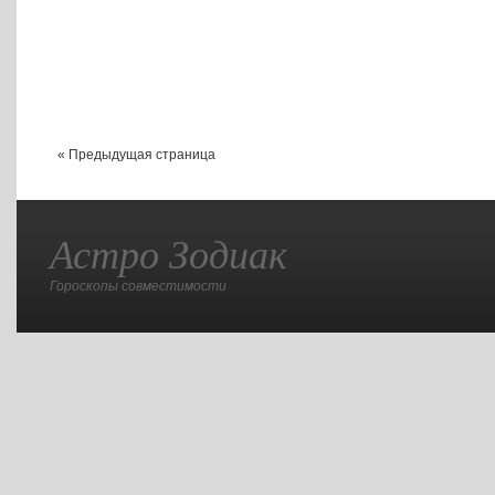
« Предыдущая страница
Астро Зодиак
Гороскопы совместимости