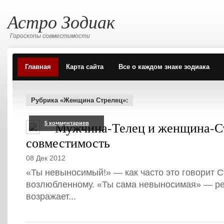
Астро Зодиак
Гороскопы совместимости
Главная
Карта сайта
Все о каждом знаке зодиака
Рубрика «Женщина Стрелец»:
Мужчина-Телец и женщина-С
5 комментариев
совместимость
08 Дек 2012
«Ты невыносимый!» — как часто это говорит 
возлюбленному. «Ты сама невыносимая» — р
возражает...