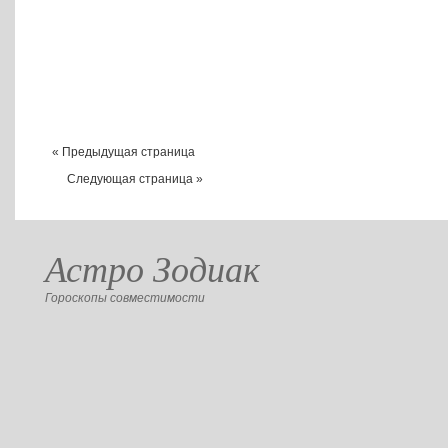
« Предыдущая страница
Следующая страница »
Астро Зодиак
Гороскопы совместимости