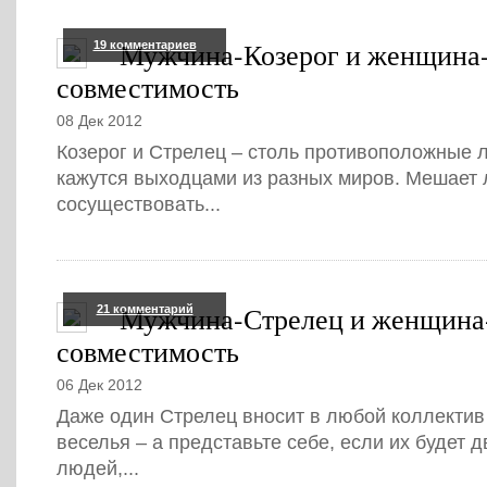
Мужчина-Козерог и женщина-
19 комментариев
совместимость
08 Дек 2012
Козерог и Стрелец – столь противоположные л
кажутся выходцами из разных миров. Мешает 
сосуществовать...
Мужчина-Стрелец и женщина
21 комментарий
совместимость
06 Дек 2012
Даже один Стрелец вносит в любой коллектив
веселья – а представьте себе, если их будет
людей,...