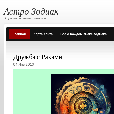
Астро Зодиак
Гороскопы совместимости
Главная
Карта сайта
Все о каждом знаке зодиака
Дружба c Раками
04 Янв 2013