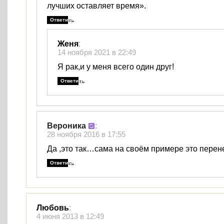
лучших оставляет время».
Ответить
Женя
:
14 ноября 2021 в 22:49
Я рак,и у меня всего один друг!
Ответить
Вероника
:
28 ноября 2016 в 17:55
Да ,это так…сама на своём примере это перене
Ответить
Любовь
:
4 июня 2013 в 12:49