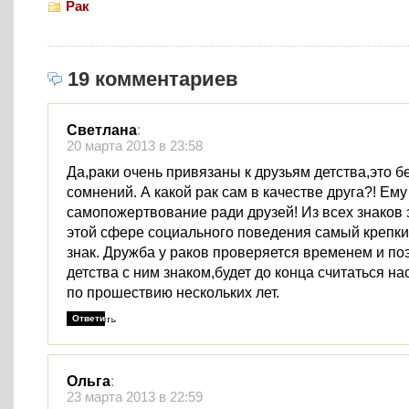
Рак
19 комментариев
Светлана
:
20 марта 2013 в 23:58
Да,раки очень привязаны к друзьям детства,это б
сомнений. А какой рак сам в качестве друга?! Ем
самопожертвование ради друзей! Из всех знаков 
этой сфере социального поведения самый крепк
знак. Дружба у раков проверяется временем и поэ
детства с ним знаком,будет до конца считаться н
по прошествию нескольких лет.
Ответить
Ольга
:
23 марта 2013 в 22:59