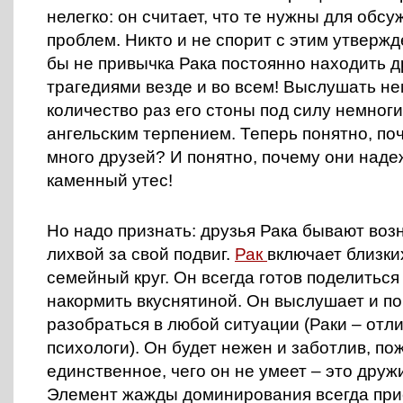
нелегко: он считает, что те нужны для обсу
проблем. Никто и не спорит с этим утверж
бы не привычка Рака постоянно находить 
трагедиями везде и во всем! Выслушать н
количество раз его стоны под силу немноги
ангельским терпением. Теперь понятно, поч
много друзей? И понятно, почему они наде
каменный утес!
Но надо признать: друзья Рака бывают воз
лихвой за свой подвиг.
Рак
включает близки
семейный круг. Он всегда готов поделиться
накормить вкуснятиной. Он выслушает и п
разобраться в любой ситуации (Раки – отл
психологи). Он будет нежен и заботлив, по
единственное, чего он не умеет – это друж
Элемент жажды доминирования всегда прис