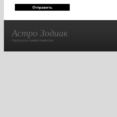
Астро Зодиак
Гороскопы совместимости