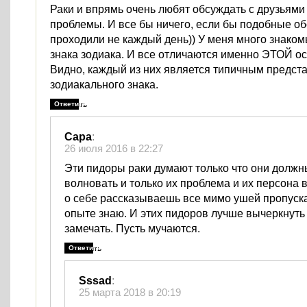
Раки и впрямь очень любят обсуждать с друзьями
проблемы. И все бы ничего, если бы подобные о
проходили не каждый день)) У меня много знаком
знака зодиака. И все отличаются именно ЭТОЙ о
Видно, каждый из них является типичным предст
зодиакального знака.
Ответить
Сара
:
26 июля 2016 в 22:27
Эти пидоры раки думают только что они должн
волновать и только их проблема и их персона 
о себе рассказываешь все мимо ушей пропуск
опыте знаю. И этих пидоров лучше вычеркнуть 
замечать. Пусть мучаются.
Ответить
Sssad
:
25 марта 2018 в 20:19