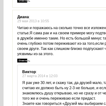
Ответить
Диана
:
29 мая 2013 в 10:55
Читаю и поражаюсь на сколько точно все изложен
статье.Я сама рак и на своем примере могу подтв
в дружбе именно такие. Но есть большой минус т
очень глубоко потом переживают из-за того,если
своем друге. Так как слишком близко подпускают 
уязвимы из-за этого.
Ответить
Виктор
:
27 марта 2014 в 12:03
Я рак уже 30 лет, и скажу так, да друзей мало, т
считаю их должно быть ну 2-3 не больше, и есл
знакомлюсь душу открываю, но не сразу и от ч
того же и очень переживаю если придаст.
Знаете как говориться «Друзей мы выбираем с