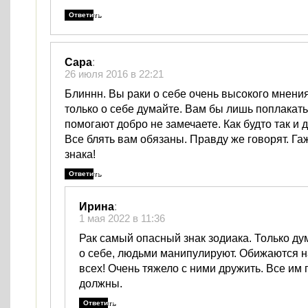
Ответить
Сара
:
26 июля 2016 в 22:21
Блиннн. Вы раки о себе очень высокого мнени
только о себе думайте. Вам бы лишь поплакать
помогают добро не замечаете. Как будто так и 
Все блять вам обязаны. Правду же говорят. Га
знака!
Ответить
Ирина
:
1 мая 2022 в 11:36
Рак самый опасный знак зодиака. Только д
о себе, людьми манипулируют. Обижаются на
всех! Очень тяжело с ними дружить. Все им
должны.
Ответить