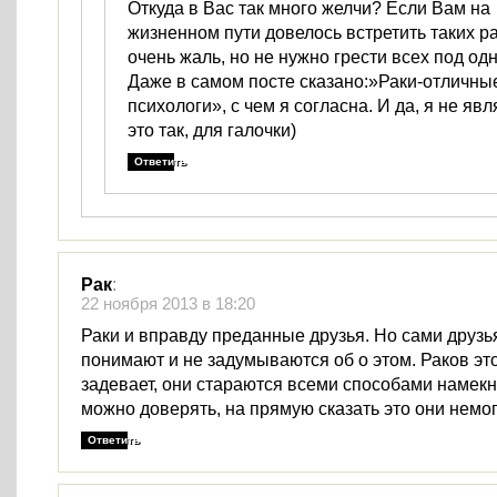
Откуда в Вас так много желчи? Если Вам на
жизненном пути довелось встретить таких р
очень жаль, но не нужно грести всех под одн
Даже в самом посте сказано:»Раки-отличны
психологи», с чем я согласна. И да, я не яв
это так, для галочки)
Ответить
Рак
:
22 ноября 2013 в 18:20
Раки и вправду преданные друзья. Но сами друзья
понимают и не задумываются об о этом. Раков эт
задевает, они стараются всеми способами намекну
можно доверять, на прямую сказать это они немог
Ответить