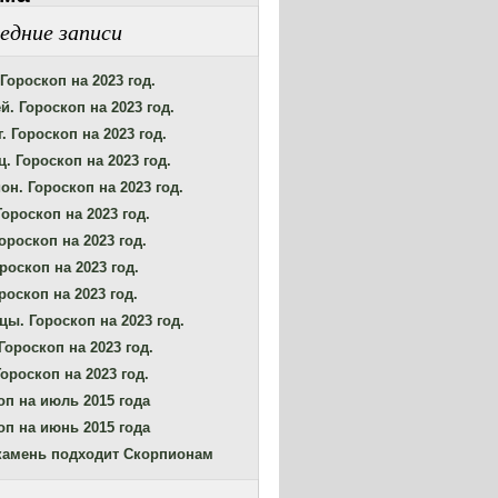
едние записи
Гороскоп на 2023 год.
й. Гороскоп на 2023 год.
. Гороскоп на 2023 год.
. Гороскоп на 2023 год.
он. Гороскоп на 2023 год.
Гороскоп на 2023 год.
ороскоп на 2023 год.
роскоп на 2023 год.
роскоп на 2023 год.
цы. Гороскоп на 2023 год.
Гороскоп на 2023 год.
ороскоп на 2023 год.
оп на июль 2015 года
оп на июнь 2015 года
камень подходит Скорпионам