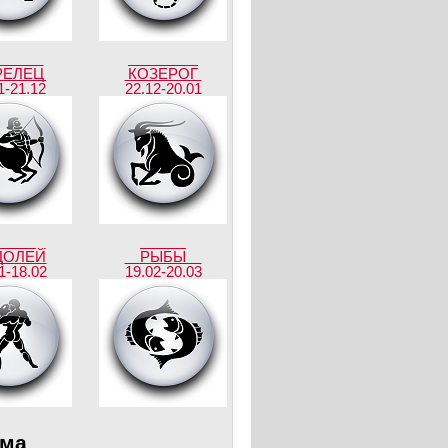
РЕЛЕЦ
КОЗЕРОГ
1-21.12
22.12-20.01
ДОЛЕЙ
РЫБЫ
1-18.02
19.02-20.03
ама