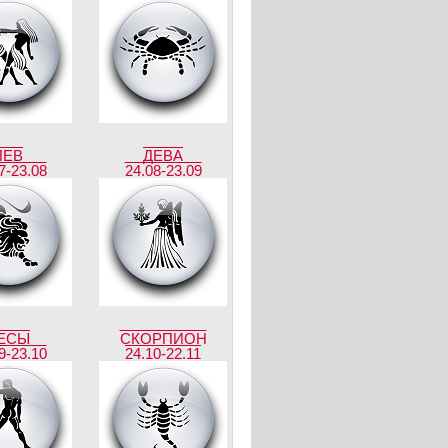
ЛЕВ
ДЕВА
7-23.08
24.08-23.09
ЕСЫ
СКОРПИОН
9-23.10
24.10-22.11