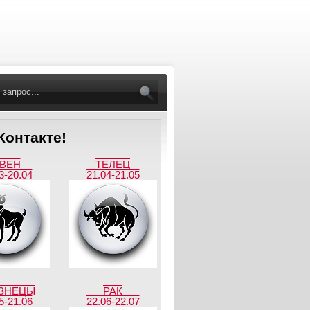
онтакте!
ВЕН
ТЕЛЕЦ
3-20.04
21.04-21.05
ЗНЕЦЫ
РАК
5-21.06
22.06-22.07