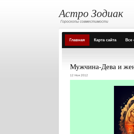
Астро Зодиак
Гороскопы совместимости
Главная
Карта сайта
Все 
Мужчина-Дева и же
12 Ноя 2012