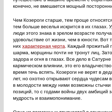
конечно, не вмешается мощный посторонни
Чем Козероги старше, тем проще относятся
тем больше веселья искрится в их глазах. 
люди этого знака в зрелом возрасте получ
удовольствие от жизни, чем в юности. Вот 
них
характерная черта
. Каждый прожитый 
шарма, морщины почти не тронут лиц. Зат
задора и огня в глазах. Все дело в Сатурне 
кармическом влиянии, это его владычество
время течь вспять. Козероги не верят в дед
лет, но охотно открывают сердца чудесам в
в молодости между ними возможны стычки 
позиций, то с годами войны двух амбиций 
мудрость и взаимопонимание.