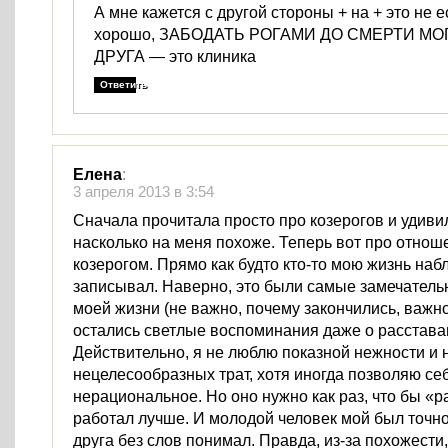
А мне кажется с другой стороны + на + это не е
хорошо, ЗАБОДАТЬ РОГАМИ ДО СМЕРТИ МО
ДРУГА — это клиника
Ответить
Елена
:
3 апреля 2013 в 3:54
Сначала прочитала просто про козерогов и удиви
насколько на меня похоже. Теперь вот про отнош
козерогом. Прямо как будто кто-то мою жизнь наб
записывал. Наверно, это были самые замечател
моей жизни (не важно, почему закончились, важно
остались светлые воспоминания даже о расстава
Действительно, я не люблю показной нежности и
нецелесообразных трат, хотя иногда позволяю себ
нерациональное. Но оно нужно как раз, что бы «р
работал лучше. И молодой человек мой был точно
друга без слов понимал. Правда, из-за похожести