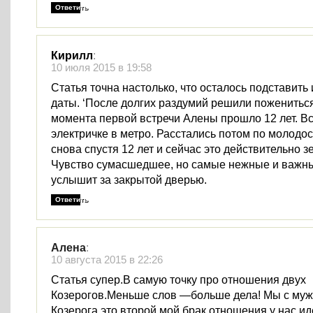
Ответить
Кирилл
:
10 июля 2015 в 19:58
Статья точна настолько, что осталось подставить
даты. ‘После долгих раздумий решили пожениться
момента первой встречи Алены прошло 12 лет. Вс
электричке в метро. Расстались потом по молодос
снова спустя 12 лет и сейчас это действительно 
Чувство сумасшедшее, но самые нежные и важны
услышит за закрытой дверью.
Ответить
Алена
:
10 августа 2015 в 22:26
Статья супер.В самую точку про отношения двух
Козерогов.Меньше слов —больше дела! Мы с муж
Козерога,это второй мой брак,отношения у нас и