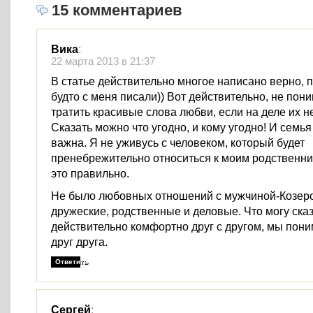
15 комментариев
Вика
:
22 марта 2013 в 21:37
В статье действительно многое написано верно, 
будто с меня писали)) Вот действительно, не пон
тратить красивые слова любви, если на деле их н
Сказать можно что угодно, и кому угодно! И семья
важна. Я не уживусь с человеком, который будет
пренебрежительно относиться к моим родственни
это правильно.
Не было любовных отношений с мужчиной-Козеро
дружеские, родственные и деловые. Что могу сказ
действительно комфортно друг с другом, мы пон
друг друга.
Ответить
Сергей
: