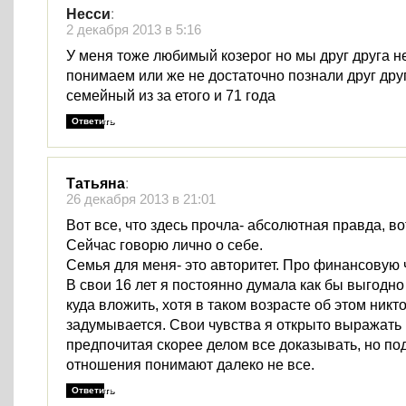
Несси
:
2 декабря 2013 в 5:16
У меня тоже любимый козерог но мы друг друга н
понимаем или же не достаточно познали друг дру
семейный из за етого и 71 года
Ответить
Татьяна
:
26 декабря 2013 в 21:01
Вот все, что здесь прочла- абсолютная правда, во
Сейчас говорю лично о себе.
Семья для меня- это авторитет. Про финансовую 
В свои 16 лет я постоянно думала как бы выгодно
куда вложить, хотя в таком возрасте об этом никт
задумывается. Свои чувства я открыто выражать 
предпочитая скорее делом все доказывать, но п
отношения понимают далеко не все.
Ответить