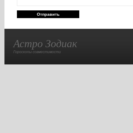
Астро Зодиак
Гороскопы совместимости