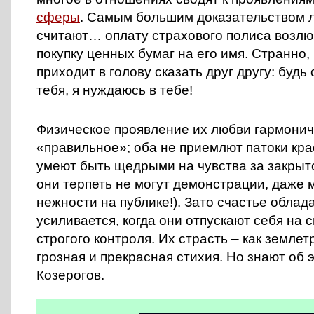
сферы
. Самым большим доказательством 
считают… оплату страхового полиса возлю
покупку ценных бумаг на его имя. Странно,
приходит в голову сказать друг другу: будь
тебя, я нуждаюсь в тебе!
Физическое проявление их любви гармонич
«правильное»; оба не приемлют патоки кра
умеют быть щедрыми на чувства за закрыто
они терпеть не могут демонстрации, даже
нежности на публике!). Зато счастье облад
усиливается, когда они отпускают себя на 
строгого контроля. Их страсть – как землет
грозная и прекрасная стихия. Но знают об 
Козерогов.