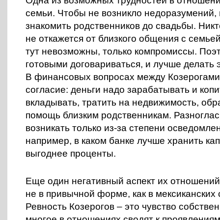
Одна из возможных трудностей в отношени
семьи. Чтобы не возникло недоразумений,
знакомить родственников до свадьбы. Никт
не откажется от близкого общения с семье
тут невозможны, только компромиссы. Поэ
готовыми договариваться, и лучше делать э
В финансовых вопросах между Козерогами
согласие: деньги надо зарабатывать и копи
вкладывать, тратить на недвижимость, обр
помощь близким родственникам. Разноглас
возникать только из-за степени осведомле
например, в каком банке лучше хранить кап
выгоднее проценты.
Еще один негативный аспект их отношений
не в привычной форме, как в мексиканских
Ревность Козерогов – это чувство собстве
многое в отношениях сводят к проявления