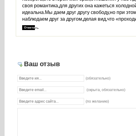
своя романтика,для других она кажеться холодно
идеальна.Мы даем друг другу свободу,но при эт
наблюдаем друг за другом,делая вид,что «прохо
Ответить
Ваш отзыв
(обязательно)
(скрыта, обязательно)
(по желанию)