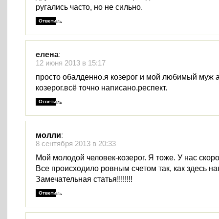
ругались часто, но не сильно.
Ответить
елена
:
12 июня 2013 в 15:17
просто обалденно.я козерог и мой любимый муж 
козерог.всё точно написано.респект.
Ответить
молли
:
8 сентября 2013 в 20:33
Мой молодой человек-козерог. Я тоже. У нас скоро
Все происходило ровным счетом так, как здесь на
Замечательная статья!!!!!!!!
Ответить