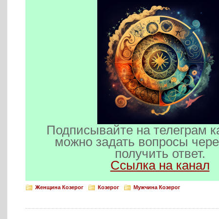
Подписывайте на телеграм к
можно задать вопросы чере
получить ответ.
Ссылка на канал
Женщина Козерог
Козерог
Мужчина Козерог