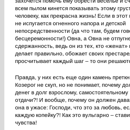
захочется помочь ему обрести веселье и сч
всем пылом кинется показывать этому грус
человеку, как прекрасна жизнь! Если в этот
не испугается огненного напора и детской
непосредственности (да что там, будем гов
бесцеремонности!) Овна, а Овна не отпугне
сдержанность, ведь он из тех, кто «женат» 
делает правильно, обожает своих престар
просчитывает каждый шаг – то они решаютс
Правда, у них есть еще один камень претк
Козерог не скуп, но не понимает, почему д
денег в долг взрослому, самостоятельному
отдачи?! И вообще, почему он должен дава
она в ужасе: Господи, что это за любовь, е
каждую копейку?! Как это вульгарно – став
чувства!