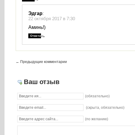
Эдгар
:
22 октября 2017 в 7:30
Аминь!)
Ответить
← Предыдущие комментарии
Ваш отзыв
(обязательно)
(скрыта, обязательно)
(по желанию)