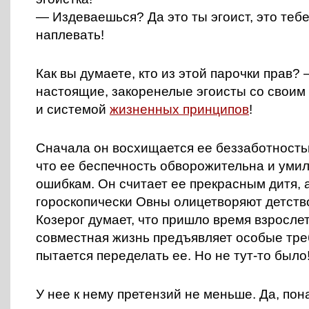
— Издеваешься? Да это ты эгоист, это теб
наплевать!
Как вы думаете, кто из этой парочки прав? 
настоящие, закоренелые эгоисты со свои
и системой
жизненных принципов
!
Сначала он восхищается ее беззаботностью
что ее беспечность обворожительна и умил
ошибкам. Он считает ее прекрасным дитя, а 
гороскопически Овны олицетворяют детств
Козерог думает, что пришло время взрослет
совместная жизнь предъявляет особые тре
пытается переделать ее. Но не тут-то было
У нее к нему претензий не меньше. Да, пон