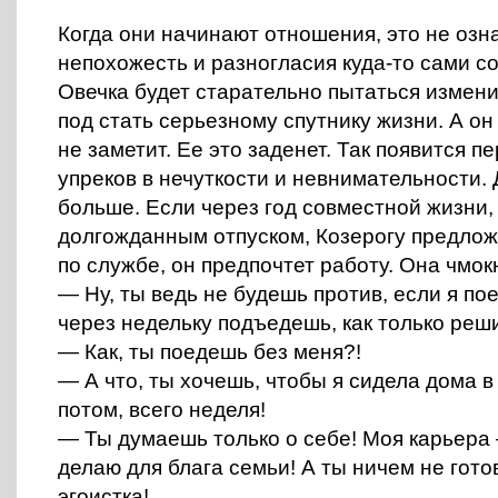
Когда они начинают отношения, это не озна
непохожесть и разногласия куда-то сами с
Овечка будет старательно пытаться измени
под стать серьезному спутнику жизни. А он
не заметит. Ее это заденет. Так появится п
упреков в нечуткости и невнимательности.
больше. Если через год совместной жизни,
долгожданным отпуском, Козерогу предло
по службе, он предпочтет работу. Она чмокн
— Ну, ты ведь не будешь против, если я пое
через недельку подъедешь, как только реш
— Как, ты поедешь без меня?!
— А что, ты хочешь, чтобы я сидела дома в
потом, всего неделя!
— Ты думаешь только о себе! Моя карьера –
делаю для блага семьи! А ты ничем не гото
эгоистка!