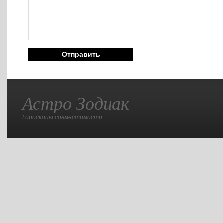
Астро Зодиак
Гороскопы совместимости