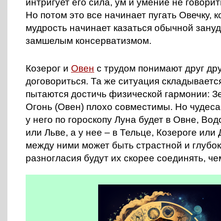
интригует его сила, ум и умение не говори
Но потом это все начинает пугать Овечку, 
мудрость начинает казаться обычной зану
замшелым консерватизмом.
Козерог и
Овен
с трудом понимают друг дру
договориться. Та же ситуация складывается
пытаются достичь физической гармонии: Зе
Огонь (Овен) плохо совместимы. Но чудес
у него по гороскопу Луна будет в Овне, Во
или Льве, а у нее – в Тельце, Козероге или
между ними может быть страстной и глубок
разногласия будут их скорее соединять, че