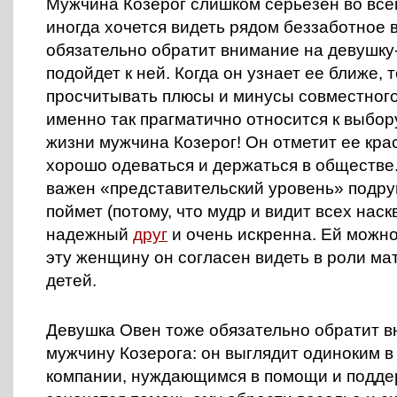
Мужчина Козерог слишком серьезен во всем
иногда хочется видеть рядом беззаботное в
обязательно обратит внимание на девушку
подойдет к ней. Когда он узнает ее ближе, 
просчитывать плюсы и минусы совместного
именно так прагматично относится к выбор
жизни мужчина Козерог! Он отметит ее кра
хорошо одеваться и держаться в обществе.
важен «представительский уровень» подру
поймет (потому, что мудр и видит всех наскв
надежный
друг
и очень искренна. Ей можно
эту женщину он согласен видеть в роли ма
детей.
Девушка Овен тоже обязательно обратит в
мужчину Козерога: он выглядит одиноким в
компании, нуждающимся в помощи и поддер