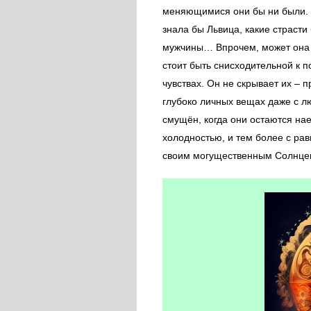
меняющимися они бы ни были.
знала бы Львица, какие страсти
мужчины… Впрочем, может она д
стоит быть снисходительной к п
чувствах. Он не скрывает их – 
глубоко личных вещах даже с л
смущён, когда они остаются нае
холодностью, и тем более с ра
своим могущественным Солнцем