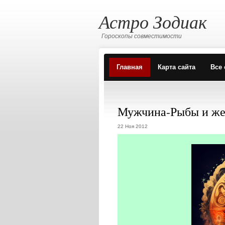
Астро Зодиак
Гороскопы совместимости
Главная
Карта сайта
Все 
Мужчина-Рыбы и же
22 Ноя 2012