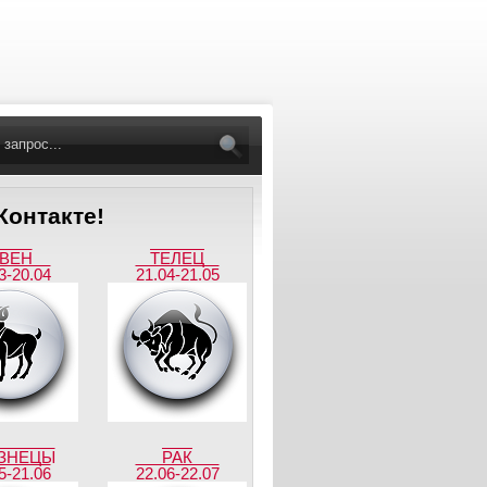
онтакте!
ВЕН
ТЕЛЕЦ
3-20.04
21.04-21.05
ЗНЕЦЫ
РАК
5-21.06
22.06-22.07