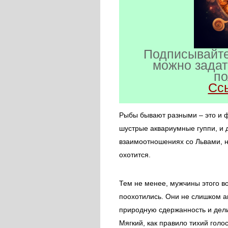
Подписывайте
можно задат
по
Сс
Рыбы бывают разными – это и ф
шустрые аквариумные гуппи, и 
взаимоотношениях со Львами, ни
охотится.
Тем не менее, мужчины этого во
поохотились. Они не слишком а
природную сдержанность и дел
Мягкий, как правило тихий гол