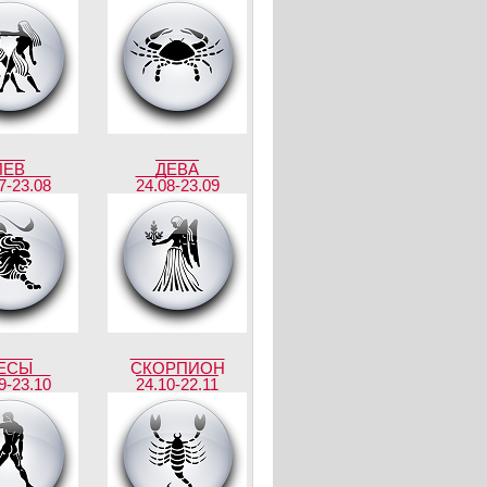
ЛЕВ
ДЕВА
7-23.08
24.08-23.09
ЕСЫ
СКОРПИОН
9-23.10
24.10-22.11