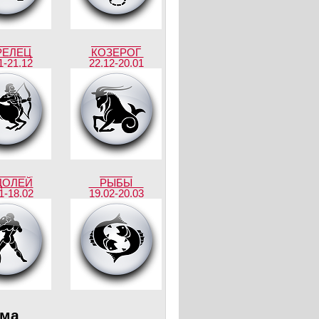
РЕЛЕЦ
КОЗЕРОГ
1-21.12
22.12-20.01
ДОЛЕЙ
РЫБЫ
1-18.02
19.02-20.03
ама