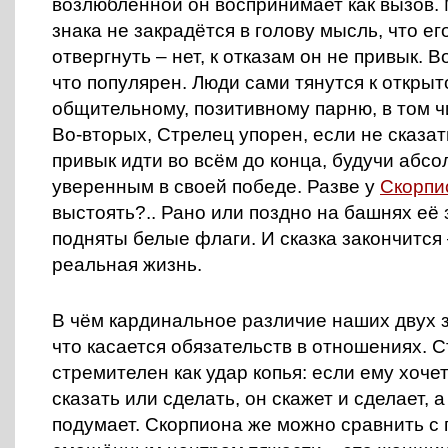
возлюбленной он воспринимает как вызов.
знака не закрадётся в голову мысль, что ег
отвергнуть – нет, к отказам он не привык. 
что популярен. Люди сами тянутся к открыт
общительному, позитивному парню, в том ч
Во-вторых, Стрелец упорен, если не сказат
привык идти во всём до конца, будучи абс
уверенным в своей победе. Разве у
Скорпи
выстоять?.. Рано или поздно на башнях её 
подняты белые флаги. И сказка закончится
реальная жизнь.
В чём кардинальное различие наших двух з
что касается обязательств в отношениях. 
стремителен как удар копья: если ему хоче
сказать или сделать, он скажет и сделает, 
подумает. Скорпиона же можно сравнить с 