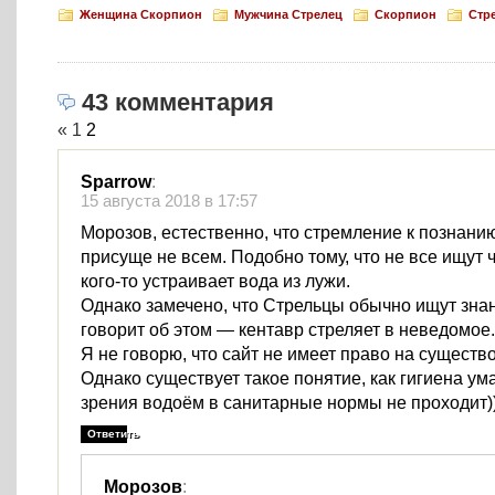
Женщина Скорпион
Мужчина Стрелец
Скорпион
Стр
43 комментария
«
1
2
Sparrow
:
15 августа 2018 в 17:57
Морозов, естественно, что стремление к познани
присуще не всем. Подобно тому, что не все ищут 
кого-то устраивает вода из лужи.
Однако замечено, что Стрельцы обычно ищут зна
говорит об этом — кентавр стреляет в неведомое.
Я не говорю, что сайт не имеет право на существ
Однако существует такое понятие, как гигиена ума
зрения водоём в санитарные нормы не проходит)
Ответить
Морозов
: