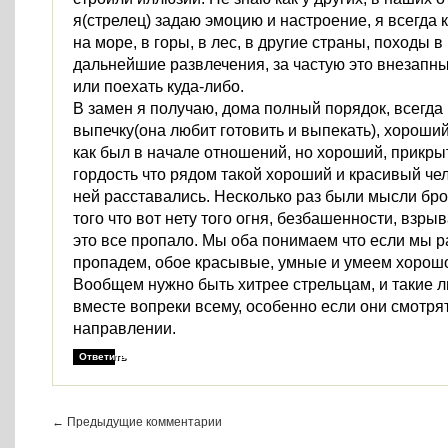
я(стрелец) задаю эмоцию и настроение, я всегда к
на море, в горы, в лес, в другие страны, походы в
дальнейшие развлечения, за частую это внезапн
или поехать куда-либо.
В замен я получаю, дома полный порядок, всегда
выпечку(она любит готовить и выпекать), хороший 
как был в начале отношений, но хороший, прикры
гордость что рядом такой хороший и красивый чел
ней расставались. Несколько раз были мысли брос
того что вот нету того огня, безбашенности, взрыв
это все пропало. Мы оба понимаем что если мы р
пропадем, обое красывые, умные и умеем хорош
Вообщем нужно быть хитрее стрельцам, и такие л
вместе вопреки всему, особенно если они смотря
направлении.
Ответить
← Предыдущие комментарии