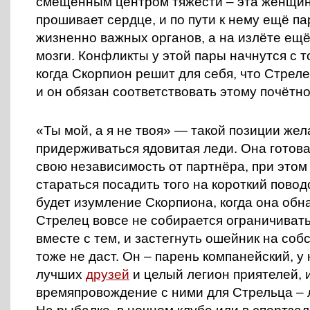
смещённым центром тяжести – эта женщина
прошивает сердце, и по пути к нему ещё па
жизненно важных органов, а на излёте ещё
мозги. Конфликты у этой пары начнутся с т
когда Скорпион решит для себя, что Стреле
и он обязан соответствовать этому почётн
«Ты мой, а я не твоя» — такой позиции жел
придерживаться ядовитая леди. Она готова
свою независимость от партнёра, при этом
стараться посадить того на короткий поводо
будет изумление Скорпиона, когда она обна
Стрелец вовсе не собирается ограничиват
вместе с тем, и застегнуть ошейник на соб
тоже не даст. Он – парень компанейский, у 
лучших
друзей
и целый легион приятелей, 
времяпровождение с ними для Стрельца – 