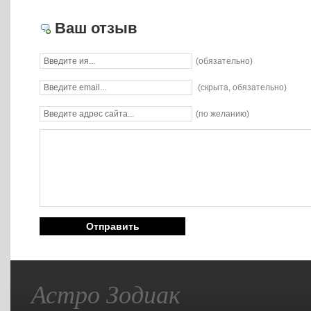
Ваш отзыв
(обязательно)
(скрыта, обязательно)
(по желанию)
Астро Зодиак