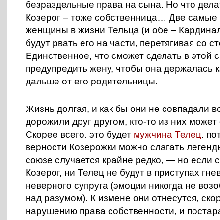
безраздельные права на сына. Но что де
Козерог – тоже собственница… Две самые
женщины в жизни Тельца (и обе – Кардинал
будут рвать его на части, перетягивая со с
Единственное, что сможет сделать в этой 
предупредить жену, чтобы она держалась 
дальше от его родительницы.
Жизнь долгая, и как бы они не совпадали во
дорожили друг другом, кто-то из них может 
Скорее всего, это будет
мужчина Телец
, по
верности Козерожки можно слагать легенды
союзе случается крайне редко, — но если с
Козерог, ни Телец не будут в приступах гне
неверного супруга (эмоции никогда не воз
над разумом). К измене они отнесутся, скор
нарушению права собственности, и постар