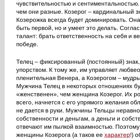
чувствительностью и сентиментальностью. 
чем они разные. Козерог – кардинальный 
Козерожка всегда будет доминировать. Она
быть первой, но и умеет это делать. Согла
талант: брать ответственность на себя и в
победе.
Телец – фиксированный (постоянный) знак
упорством. К тому же, им управляет любве
пленительная Венера, а Козерогом – мудр
Мужчина Телец в некоторых отношениях бу
«женственен», чем женщина Козерог. Их р
всего, начнется с его упрямого желания обл
не дается в руки. Мужчины Тельцы неравн
собственности и деньгам, а деньги и собст
отвечают им пылкой взаимностью. Поэтому
женщины Козерога (а таков ее
характер
!) 