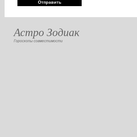
Астро Зодиак
Гороскопы совместимости