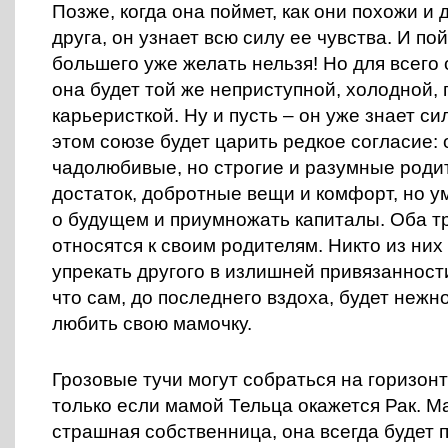
Позже, когда она поймет, как они похожи и
друга, он узнает всю силу ее чувства. И пой
большего уже желать нельзя! Но для всего
она будет той же неприступной, холодной,
карьеристкой. Ну и пусть – он уже знает си
этом союзе будет царить редкое согласие: 
чадолюбивые, но строгие и разумные роди
достаток, добротные вещи и комфорт, но у
о будущем и приумножать капиталы. Оба т
относятся к своим родителям. Никто из них
упрекать другого в излишней привязанности
что сам, до последнего вздоха, будет нежн
любить свою мамочку.
Грозовые тучи могут собраться на горизонт
только если мамой Тельца окажется Рак. М
страшная собственница, она всегда будет 