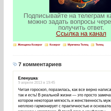
Подписывайте на телеграм к
можно задать вопросы чере
получить ответ.
Ссылка на канал
Женщина Козерог
Козерог
Мужчина Телец
Телец
7 комментариев
Еленушка
:
9 апреля 2013 в 19:45
Читая гороскоп, поразилась, как все верно напис
так и есть! В реальной жизни — это просто замеч
котором некоторая мягкость и женственность му
неплохо гармонирует с практичностью и основат