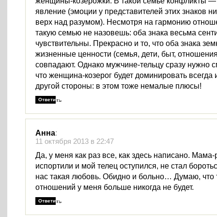
женщины-козерожки. В такой семье конфликты —
явление (эмоции у представителей этих знаков ни
верх над разумом). Несмотря на гармонию отнош
такую семью не назовешь: оба знака весьма сен
чувствительны. Прекрасно и то, что оба знака зем
жизненные ценности (семья, дети, быт, отношения
совпадают. Однако мужчине-тельцу сразу нужно с
что женщина-козерог будет доминировать всегда и
другой стороны: в этом тоже немалые плюсы!
Ответить
Анна
:
11 октября 2013 в 22:47
Да, у меня как раз все, как здесь написано. Мама-
испортили и мой телец оступился, не стал боротьс
нас такая любовь. Обидно и больно… Думаю, что
отношений у меня больше никогда не будет.
Ответить