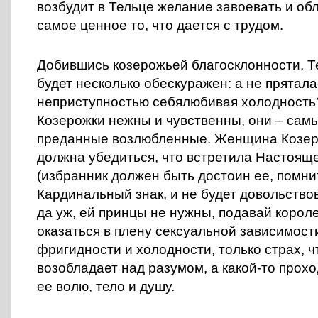
возбудит в Тельце желание завоевать и обл
самое ценное то, что дается с трудом.
Добившись козерожьей благосклонности, Т
будет несколько обескуражен: а не прятала
неприступностью себялюбивая холодность?
Козерожки нежны и чувственны, они – сам
преданные возлюбленные. Женщина Козеро
должна убедиться, что встретила Настоящ
(избранник должен быть достоин ее, помни
Кардинальный знак, и не будет довольство
да уж, ей принцы не нужны, подавай корол
оказаться в плену сексуальной зависимост
фригидности и холодности, только страх, ч
возобладает над разумом, а какой-то прох
ее волю, тело и душу.