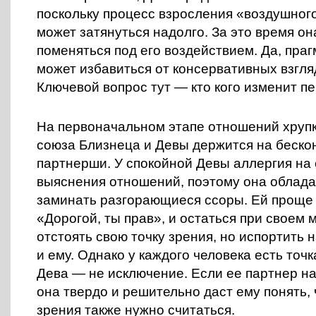
поскольку процесс взросления «воздушног
может затянуться надолго. За это время о
поменяться под его воздействием. Да, пра
может избавиться от консервативных взгля
Ключевой вопрос тут — кто кого изменит п
На первоначальном этапе отношений хруп
союза Близнеца и Девы держится на беск
партнерши. У спокойной Девы аллергия на
выяснения отношений, поэтому она облад
заминать разгорающиеся ссоры. Ей проще 
«Дорогой, ты прав», и остаться при своем 
отстоять свою точку зрения, но испортить 
и ему. Однако у каждого человека есть точк
Дева — не исключение. Если ее партнер на
она твердо и решительно даст ему понять, 
зрения также нужно считаться.