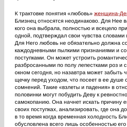
К трактовке понятия «любовь»
женщина-Де
Близнец относятся неодинаково. Для Нее в
кого она выбрала, полностью и всецело п
одной, подтверждал свои чувства словами 
Для Него любовь не обязательно должна с
каждодневными пылкими признаниями и с
поступками. Он может устроить романтичес
разбросанными по полу лепестками роз и 
окном сегодня, но назавтра может забыть ч
щечку перед уходом, что посеет в ее душе
сомнений. Такие «взлеты и падения» в от
половинки могут побудить Деву к ревностн
самокопанию. Она начнет искать причину е
своих поступках, анализировать, где она д
в то время когда временная холодность Бл
обусловлена всего лишь особенностью его