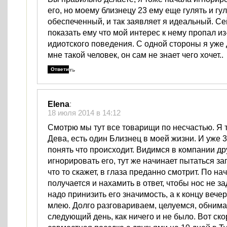
его, но моему близнецу 23 ему еще гулять и гул
обеспеченный, и так заявляет я идеальный. С
показать ему что мой интерес к нему пропал из
идиотского поведения. С одной стороны я уже
мне такой человек, он сам не знает чего хочет..
Ответить
Elena
:
18 июля 2014 в 14:12
Смотрю мы тут все товарищи по несчастью. Я 
Дева, есть один Близнец в моей жизни. И уже 3
понять что происходит. Видимся в компании др
игнорировать его, тут же начинает пытаться за
что то скажет, в глаза преданно смотрит. По на
получается и нахамить в ответ, чтобы нос не за
надо принизить его значимость, а к концу вече
млею. Долго разговариваем, целуемся, обнима
следующий день, как ничего и не было. Вот ск