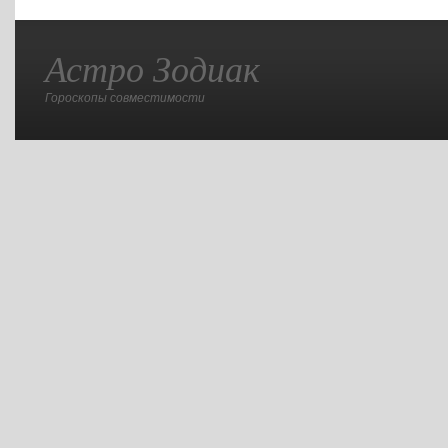
Астро Зодиак
Гороскопы совместимости