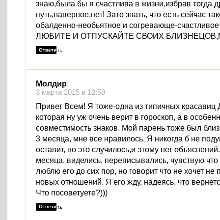
знаю,была бы я счастлива в жизни,избрав тогда д
путь,наверное,нет! Зато знать, что есть сейчас та
обалденно-необьятное и согревающе-счастливое 
ЛЮБИТЕ И ОТПУСКАЙТЕ СВОИХ БЛИЗНЕЦОВ,
Ответить
Молдир
:
3 марта 2015 в 12:58
Привет Всем! Я тоже-одна из типичных красавиц 
которая ну уж очень верит в гороскоп, а в особен
совместимость знаков. Мой парень тоже был близ
3 месяца, мне все нравилось, Я никогда б не под
оставит, но это случилось,и этому нет объяснений
месяца, виделись, переписывались, чувствую что
люблю его до сих пор, но говорит что не хочет н
новых отношений. Я его жду, надеясь, что вернетс
Что посоветуете?)))
Ответить