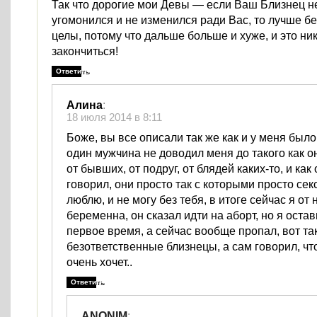
Так что дорогие мои Девы — если Ваш Близнец не
угомонился и не изменился ради Вас, то лучше бе
целы, потому что дальше больше и хуже, и это ни
закончиться!
Ответить
Алина
:
18 июля 2014 в 8:11
Боже, вы все описали так же как и у меня было
один мужчина не доводил меня до такого как он
от бывших, от подруг, от блядей каких-то, и как
говорил, они просто так с которыми просто секс
люблю, и не могу без тебя, в итоге сейчас я от 
беременна, он сказал идти на аборт, но я остав
первое время, а сейчас вообще пропал, вот та
безответственные близнецы, а сам говорил, чт
очень хочет..
Ответить
ANONIM
: