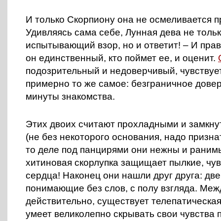
И только Скорпиону она не осмеливается п
Удивляясь сама себе, Лунная дева не толь
испытывающий взор, но и ответит! – И пра
он единственный, кто поймет ее, и оценит.
подозрительный и недоверчивый, чувствует
примерно то же самое: безграничное довер
минуты знакомства.
Этих двоих считают прохладными и замкн
(не без некоторого основания, надо призна
то деле под панцирями они нежны и раним
хитиновая скорлупка защищает пылкие, чу
сердца! Наконец они нашли друг друга: дв
понимающие без слов, с полу взгляда. Меж
действительно, существует телепатическая
умеет великолепно скрывать свои чувства 