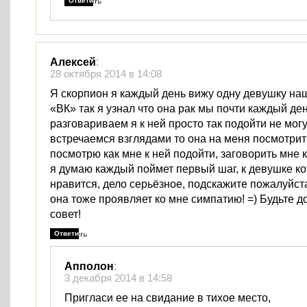
Ответить
Алексей
:
28 октября 2014 в 14:08
Я скорпион я каждый день вижу одну девушку наш
«ВК» так я узнал что она рак мы почти каждый де
разговариваем я к ней просто так подойти не мог
встречаемся взглядами то она на меня посмотрит 
посмотрю как мне к ней подойти, заговорить мне 
я думаю каждый поймет первый шаг, к девушке ко
нравится, дело серьёзное, подскажите пожалуйста
она тоже проявляет ко мне симпатию! =) Будьте д
совет!
Ответить
Апполон
:
3 декабря 2014 в 14:58
Пригласи ее на свидание в тихое место,