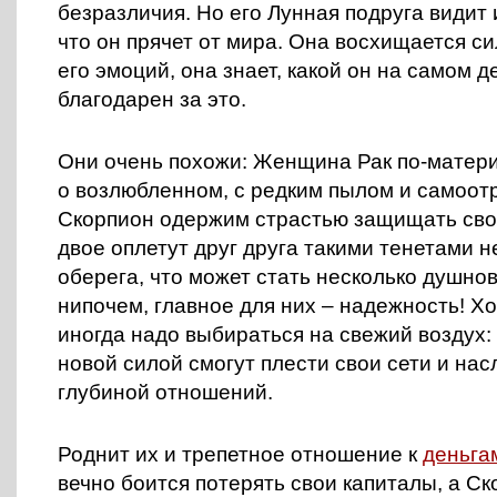
безразличия. Но его Лунная подруга видит 
что он прячет от мира. Она восхищается си
его эмоций, она знает, какой он на самом д
благодарен за это.
Они очень похожи: Женщина Рак по-матери
о возлюбленном, с редким пылом и самоот
Скорпион одержим страстью защищать сво
двое оплетут друг друга такими тенетами 
оберега, что может стать несколько душнов
нипочем, главное для них – надежность! Хот
иногда надо выбираться на свежий воздух: 
новой силой смогут плести свои сети и на
глубиной отношений.
Роднит их и трепетное отношение к
деньга
вечно боится потерять свои капиталы, а Ск