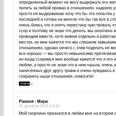
определенный момент не могу выдержать его же
пилить за любой промах в отношениях. надоело у
просто не выдерживаю хочу что бы эта попытка у
последней и готова на многое что бы так все и сл
очень боюсь что я опять перестану чувствовать что
ссор и поэтому не знаю что делать. мы оооочень
проводим вместе, хотя живем отдельно и работае
местах, но мне кажется что мы слишком замыкае
отношениях, однако ничего с этим поделать не мо
все хорошо — мы просто невыносимо притягиваемс
но когда ссоримся мне вообще кажется что я его н
люблю, а просто не знаю что в нем нашла. очень 
нанесенных друг другу травм и очень нуждаюсь в
сохранить наши отношения, помогите!
Ответить
Ракиня - Мэри
:
25 декабря 2014 в 8:42
Мой скорпион признался в любви мне на втором 