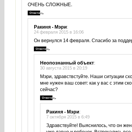
ОЧЕНЬ СЛОЖНЫЕ.
Ответить
Ракиня - Мэри
:
24 февраля 2015 в 16:06
Он вернулся 14 февраля. Спасибо за подде
Ответить
Неопознанный объект
:
30 августа 2015 в 20:19
Мэри, здравствстуйте. Наши ситуации сх
мне нужен ваш совет: как у вас с этим с
сейчас?
Ответить
Ракиня - Мэри
:
7 октября 2015 в 6:49
Здравствуйте! Выяснилось, что он жен
уже давно и ребенок. Встречались все