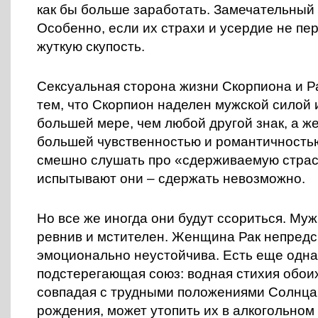
как бы больше заработать. Замечательный
Особенно, если их страхи и усердие не пе
жуткую скупость.
Сексуальная сторона жизни Скорпиона и Р
тем, что Скорпион наделен мужской силой 
большей мере, чем любой другой знак, а 
большей чувственностью и романтичность
смешно слушать про «сдерживаемую страсть
испытывают они – сдержать невозможно.
Но все же иногда они будут ссориться. Му
ревнив и мстителен. Женщина Рак непредс
эмоционально неустойчива. Есть еще одна
подстерегающая союз: водная стихия обоих
совпадая с трудными положениями Солнца 
рождения, может утопить их в алкогольном