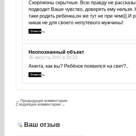
Скорпионы скрытные. Всю правду не рассказы
подводит Ваше чувство, доверять ему нельзя. 
таки родить ребенка,он же тут не при чем(((.И 
никак не для своего непутевого мужчины!
Ответить
Неопознанный объект
:
30 августа 2015 в 20:23
Анюта, как вы? Ребёнок появился на свет?..
Ответить
← Предыдущие комментарии
Следующие комментарии →
Ваш отзыв