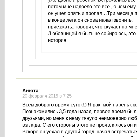
потом мне надоело это все , о чем ему
он ушел опять и пропал…Три месяца 
в конце лета он снова начал звонить,
приезжать.. говорит, что скучает по мне
Любовницей я быть не собираюсь, это
история.
Анюта
:
20 февраля 2015 в 7:25
Всем доброго время суток!:) Я рак, мой парень ск
Познакомились 3,5 года назад, первое время был
друзьями, но меня к нему тянуло неимоверно люб
взгляда. С его стороны этого не проявлялось он и
Вскоре он уехал в другой город, начал встречатьс