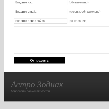
(обязательно)
(скрыта, обязательно)
(по желанию)
Астро Зодиак
Гороскопы совместимости