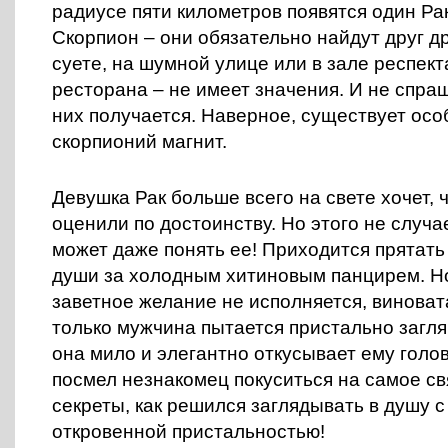
радиусе пяти километров появятся один Ра
Скорпион – они обязательно найдут друг д
суете, на шумной улице или в зале респек
ресторана – не имеет значения. И не спраш
них получается. Наверное, существует осо
скорпионий магнит.
Девушка Рак больше всего на свете хочет, 
оценили по достоинству. Но этого не случае
может даже понять ее! Приходится прятать
души за холодным хитиновым панцирем. Но 
заветное желание не исполняется, виновата
только мужчина пытается пристально заглян
она мило и элегантно откусывает ему голов
посмел незнакомец покуситься на самое св
секреты, как решился заглядывать в душу 
откровенной пристальностью!