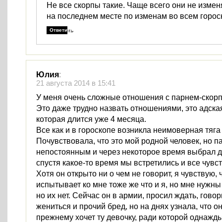
Не все скорпы такие. Чаще всего они не измен
на последнем месте по изменам во всем горос
Ответить
Юлия
:
21 августа 2014 в 15:41
У меня очень сложные отношения с парнем-скор
Это даже трудно назвать отношениями, это адска
которая длится уже 4 месяца.
Все как и в гороскопе возникла неимоверная тяга 
Почувствовала, что это мой родной человек, но п
непостоянным и через некоторое время выбрал д
спустя какое-то время мы встретились и все чувс
Хотя он открыто ни о чем не говорит, я чувствую, 
испытывает ко мне тоже же что и я, но мне нужн
но их нет. Сейчас он в армии, просил ждать, говор
жениться и прочий бред, но на днях узнала, что о
прежнему хочет ту девочку, ради которой однажды