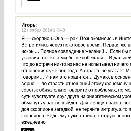
Игорь
:
12 ноября 2014 в 6:48
Я — скорпион. Она — рак. Познакомились в Ине
Встретились через некоторое время. Первая же в
искры… Полное совпадение желаний… Если бы 
условия, то секса мы бы не избежали… В дальне
что до встречи никто из нас не испытывал ничего 
отношениях уже пол года. А страсть не угасает. М
говорим… И нам это нравится… Думаю, в основн
верно — по страсти отношений этому феномену н
советы: обязательно говорите о проблемах, не мо
сути чувствуете друг друга на энергетическом уро
обмануть у вас не выйдет! Для женщин-раков: по
доя скорпиона загадкой, не теряйте интригу, а то 
скорпиона. Ведь ему нужна тайна, которую необх
ежедневно
Ответить