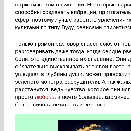
наркотическом опьянении. Некоторые пары
способны создавать вибрации, притягател
сфер; поэтому лучше избегать увлечения ч
культами по типу Вуду, сеансами спиритизма
Только прямой разговор спасет союз от нев
разговаривать даже тогда, когда сердце рв
боли: это единственное их спасение. Они
обязательно высказывать все свои претенз
ушедшая в глубины души, может превратит
зеленого монстра-разрушителя. А так жаль,
расстанутся, ведь чувство, которое они ис
просто
любовь
, а нечто большее: кармиче
безграничная нежность и верность.