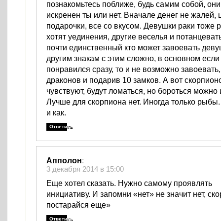
познакомьтесь поближе, будь самим собой, они
искренен ты или нет. Вначале денег не жалей, 
подарочки, все со вкусом. Девушки раки тоже
хотят уединения, другие веселья и потанцеват
почти единственный кто может завоевать девуш
другим знакам с этим сложно, в основном если
понравился сразу, то и не возможно завоевать
драконов и подарив 10 замков. А вот скорпион
чувствуют, будут ломаться, но бороться можно 
Лучше для скорпиона нет. Иногда только рыбы
и как.
Ответить
Апполон
:
3 декабря 2014 в 15:00
Еще хотел сказать. Нужно самому проявлять
инициативу. И запомни «нет» не значит нет, ско
постарайся еще»
Ответить