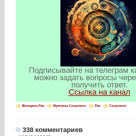
Подписывайте на телеграм к
можно задать вопросы чере
получить ответ.
Ссылка на канал
Женщина Рак
Мужчина Скорпион
Рак
Скорпион
338 комментариев