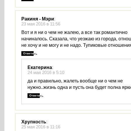
Ракиня - Мэри
:
23 мая 2016 в 11:56
Вот и я ни о чем не жалею, а все так романтично
начиналось. Сказала, что уезжаю из города, отн
не хочу и не могу и не надо. Тупиковые отношени
Ответить
Екатерина
:
24 мая 2016 в 5:10
да и правильно, жалеть вообще ни о чем не
нужно..жизнь одна и пусть она будет полна яр
Ответить
Хрупкость
:
25 мая 2016 в 11:16