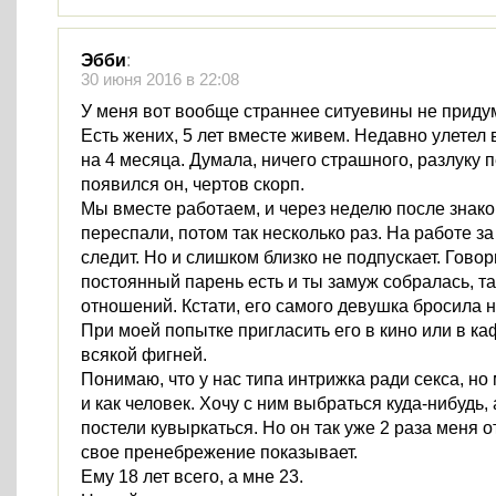
Эбби
:
30 июня 2016 в 22:08
У меня вот вообще страннее ситуевины не приду
Есть жених, 5 лет вместе живем. Недавно улетел
на 4 месяца. Думала, ничего страшного, разлуку п
появился он, чертов скорп.
Мы вместе работаем, и через неделю после знак
переспали, потом так несколько раз. На работе з
следит. Но и слишком близко не подпускает. Говори
постоянный парень есть и ты замуж собралась, та
отношений. Кстати, его самого девушка бросила 
При моей попытке пригласить его в кино или в к
всякой фигней.
Понимаю, что у нас типа интрижка ради секса, но
и как человек. Хочу с ним выбраться куда-нибудь, 
постели кувыркаться. Но он так уже 2 раза меня 
свое пренебрежение показывает.
Ему 18 лет всего, а мне 23.