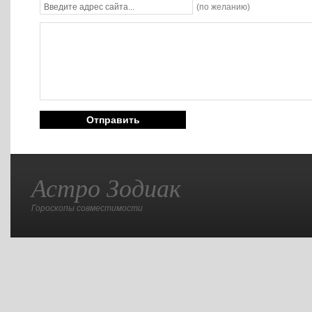
(по желанию)
Астро Зодиак
Гороскопы совместимости