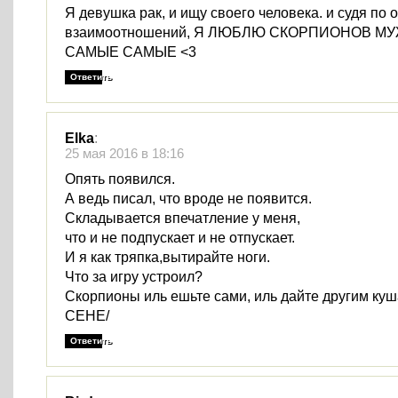
Я девушка рак, и ищу своего человека. и судя по
взаимоотношений, Я ЛЮБЛЮ СКОРПИОНОВ МУ
САМЫЕ САМЫЕ <3
Ответить
Elka
:
25 мая 2016 в 18:16
Опять появился.
А ведь писал, что вроде не появится.
Складывается впечатление у меня,
что и не подпускает и не отпускает.
И я как тряпка,вытирайте ноги.
Что за игру устроил?
Скорпионы иль ешьте сами, иль дайте другим ку
СЕНЕ/
Ответить