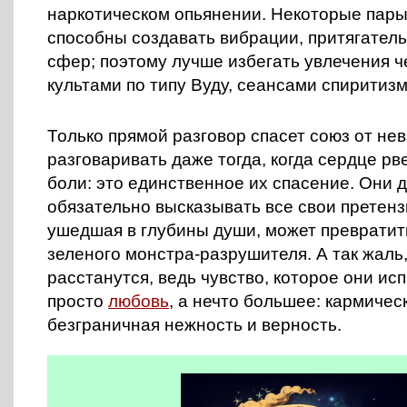
наркотическом опьянении. Некоторые пары
способны создавать вибрации, притягател
сфер; поэтому лучше избегать увлечения ч
культами по типу Вуду, сеансами спиритизма
Только прямой разговор спасет союз от нев
разговаривать даже тогда, когда сердце рв
боли: это единственное их спасение. Они
обязательно высказывать все свои претенз
ушедшая в глубины души, может превратит
зеленого монстра-разрушителя. А так жаль,
расстанутся, ведь чувство, которое они ис
просто
любовь
, а нечто большее: кармиче
безграничная нежность и верность.