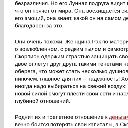
безразличия. Но его Лунная подруга видит 
что он прячет от мира. Она восхищается си
его эмоций, она знает, какой он на самом д
благодарен за это.
Они очень похожи: Женщина Рак по-матери
о возлюбленном, с редким пылом и самоот
Скорпион одержим страстью защищать сво
двое оплетут друг друга такими тенетами 
оберега, что может стать несколько душнов
нипочем, главное для них – надежность! Хот
иногда надо выбираться на свежий воздух: 
новой силой смогут плести свои сети и на
глубиной отношений.
Роднит их и трепетное отношение к
деньга
вечно боится потерять свои капиталы, а Ск