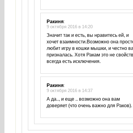
Ракиня
:
9 октября 2016 в 14:20
Значит так и есть, вы нравитесь ей, и
хочет взаимности.Возможно она прост
любит игру в кошки мышки, и честно в
призналась. Хотя Ракам это не свойст
всегда есть исключения.
Ракиня
:
9 октября 2016 в 14:37
А да.., и еще .. возможно она вам
доверяет (что очень важно для Раков).