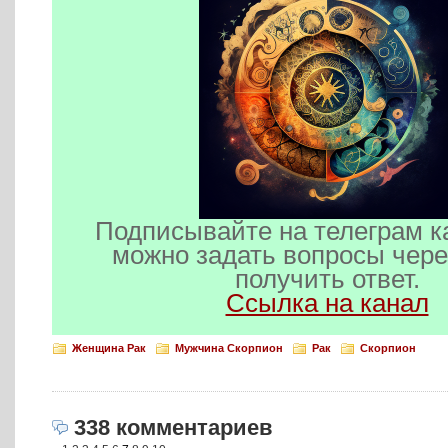
Подписывайте на телеграм к
можно задать вопросы чере
получить ответ.
Ссылка на канал
Женщина Рак
Мужчина Скорпион
Рак
Скорпион
338 комментариев