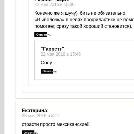
22 мая 2016 в 15:36
Конечно же я шучу), бить не обязательно.
«Выволочка» в целях профилактики не пом
помогает, сразу такой хороший становится).
Ответить
"Гарретт"
:
22 мая 2016 в 15:46
Оооу…
Ответить
Екатерина
:
23 мая 2016 в 8:11
страсти просто мексиканские!!!
Ответить