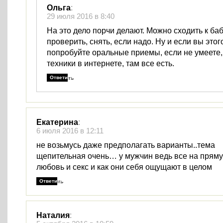
Ольга
:
29 июля 2016 в 8:40
На это дело порчи делают. Можно сходить к баб
проверить, снять, если надо. Ну и если вы этог
попробуйте оральные приемы, если не умеете
техники в интернете, там все есть.
Ответить
Екатерина
:
6 июля 2016 в 12:11
не возьмусь даже предполагать варианты..тема
щепительная очень… у мужчин ведь все на пряму
любовь и секс и как они себя ощущают в целом
Ответить
Наталия
: