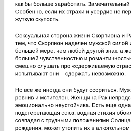
как бы больше заработать. Замечательный
Особенно, если их страхи и усердие не пе
жуткую скупость.
Сексуальная сторона жизни Скорпиона и Р
тем, что Скорпион наделен мужской силой 
большей мере, чем любой другой знак, а 
большей чувственностью и романтичность
смешно слушать про «сдерживаемую страсть
испытывают они – сдержать невозможно.
Но все же иногда они будут ссориться. Му
ревнив и мстителен. Женщина Рак непредс
эмоционально неустойчива. Есть еще одна
подстерегающая союз: водная стихия обоих
совпадая с трудными положениями Солнца 
рождения, может утопить их в алкогольном