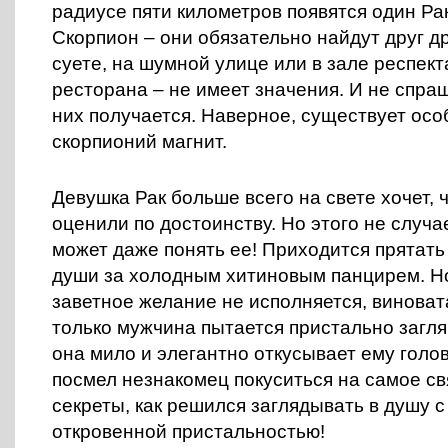
радиусе пяти километров появятся один Ра
Скорпион – они обязательно найдут друг д
суете, на шумной улице или в зале респек
ресторана – не имеет значения. И не спраш
них получается. Наверное, существует осо
скорпионий магнит.
Девушка Рак больше всего на свете хочет, 
оценили по достоинству. Но этого не случае
может даже понять ее! Приходится прятать
души за холодным хитиновым панцирем. Но 
заветное желание не исполняется, виновата
только мужчина пытается пристально заглян
она мило и элегантно откусывает ему голов
посмел незнакомец покуситься на самое св
секреты, как решился заглядывать в душу 
откровенной пристальностью!