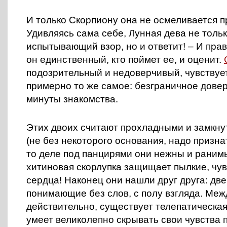
И только Скорпиону она не осмеливается п
Удивляясь сама себе, Лунная дева не толь
испытывающий взор, но и ответит! – И пра
он единственный, кто поймет ее, и оценит.
подозрительный и недоверчивый, чувствует
примерно то же самое: безграничное довер
минуты знакомства.
Этих двоих считают прохладными и замкн
(не без некоторого основания, надо призна
то деле под панцирями они нежны и раним
хитиновая скорлупка защищает пылкие, чу
сердца! Наконец они нашли друг друга: дв
понимающие без слов, с полу взгляда. Меж
действительно, существует телепатическая
умеет великолепно скрывать свои чувства 