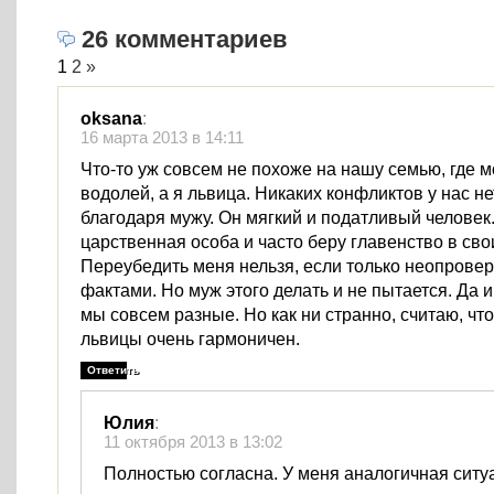
26 комментариев
1
2
»
oksana
:
16 марта 2013 в 14:11
Что-то уж совсем не похоже на нашу семью, где 
водолей, а я львица. Никаких конфликтов у нас нет
благодаря мужу. Он мягкий и податливый человек.
царственная особа и часто беру главенство в сво
Переубедить меня нельзя, если только неопров
фактами. Но муж этого делать и не пытается. Да 
мы совсем разные. Но как ни странно, считаю, чт
львицы очень гармоничен.
Ответить
Юлия
:
11 октября 2013 в 13:02
Полностью согласна. У меня аналогичная сит