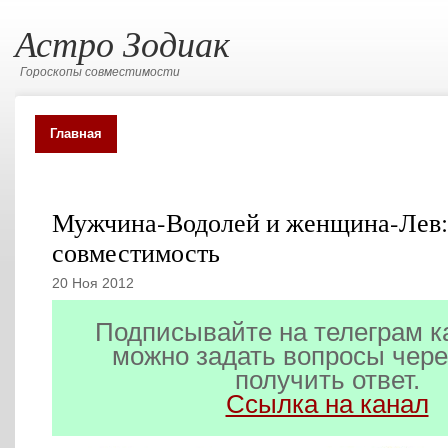
Астро Зодиак
Гороскопы совместимости
Главная
Карта сайта
Все о каждом знаке зодиака
Мужчина-Водолей и женщина-Лев:
совместимость
20 Ноя 2012
Подписывайте на телеграм к
можно задать вопросы чере
получить ответ.
Ссылка на канал