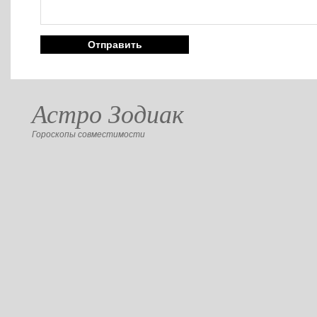
Астро Зодиак
Гороскопы совместимости