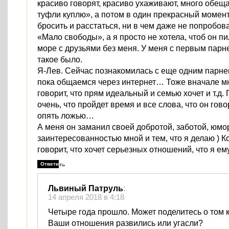
красиво говорят, красиво ухаживают, много обещ
туфли куплю», а потом в один прекрасный момент
бросить и расстаться, ни в чем даже не попробов
«Мало свободы», а я просто не хотела, чтоб он пи
море с друзьями без меня. У меня с первым пар
такое было.
Я-Лев. Сейчас познакомилась с еще одним парне
пока общаемся через интернет… Тоже вначале м
говорит, что прям идеальный и семью хочет и т.д
очень, что пройдет время и все слова, что он гов
опять ложью…
А меня он заманил своей добротой, заботой, юмо
заинтересованностью мной и тем, что я делаю ) 
говорит, что хочет серьезных отношений, что я 
Ответить
Львиный Патруль
:
14 апреля 2018 в 4:18
Четыре года прошло. Может поделитесь о том 
Ваши отношения развились или угасли?