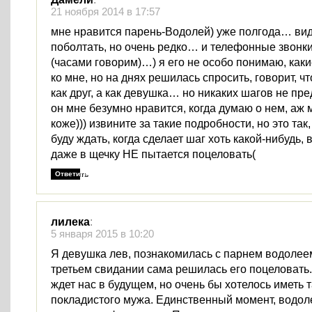
21 ноября 2014 в 17:57
мне нравится парень-Водолей) уже полгода… ви
поболтать, но очень редко… и телефонные звонки
(часами говорим)…) я его не особо понимаю, каки
ко мне, но на днях решилась спросить, говорит, ч
как друг, а как девушка… но никаких шагов не п
он мне безумно нравится, когда думаю о нем, аж
коже))) извините за такие подробности, но это так
буду ждать, когда сделает шаг хоть какой-нибудь, 
даже в щечку НЕ пытается поцеловать(
Ответить
лилека
:
5 января 2015 в 10:20
Я девушка лев, познакомилась с парнем водолее
третьем свидании сама решилась его поцеловать.
ждет нас в будущем, но очень бы хотелось иметь т
покладистого мужа. Единственный момент, водол