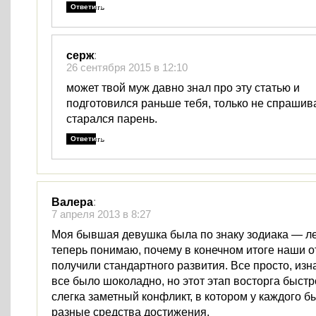
Ответить
серж
:
26 сентября 2015 в 12:10
может твой муж давно знал про эту статью и
подготовился раньше тебя, только не спрашива
старался парень.
Ответить
Валера
:
7 апреля 2013 в 8:27
Моя бывшая девушка была по знаку зодиака — ле
теперь понимаю, почему в конечном итоге наши 
получили стандартного развития. Все просто, из
все было шоколадно, но этот этап восторга быстр
слегка заметный конфликт, в котором у каждого б
разные средства достижения.