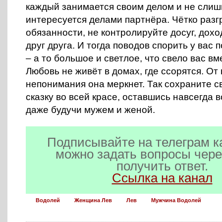
каждый занимается своим делом и не слиш
интересуется делами партнёра. Чётко разг
обязанности, не контролируйте досуг, дох
друг друга. И тогда поводов спорить у вас 
– а то большое и светлое, что свело вас вм
Любовь не живёт в домах, где ссорятся. От
непонимания она меркнет. Так сохраните с
сказку во всей красе, оставшись навсегда
даже будучи мужем и женой.
Подписывайте на телеграм к
можно задать вопросы чере
получить ответ.
Ссылка на канал
Водолей
Женщина Лев
Лев
Мужчина Водолей