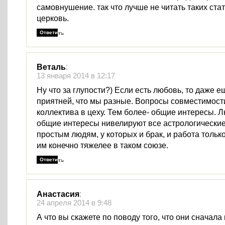
самовнушение. так что лучше не читать таких стат
церковь.
Ответить
Веталь
:
13 января 2014 в 12:17
Ну что за глупости?) Если есть любовь, то даже е
приятней, что мы разные. Вопросы совместимости
коллектива в цеху. Тем более- общие интересы. 
общие интересы нивелируют все астрологические
простым людям, у которых и брак, и работа только
им конечно тяжелее в таком союзе.
Ответить
Анастасия
:
24 апреля 2014 в 9:48
А что вы скажете по поводу того, что они сначала