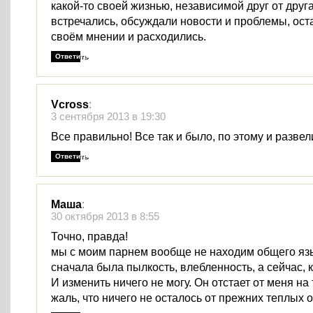
какой-то своей жизнью, независимой друг от друг
встречались, обсуждали новости и проблемы, ост
своём мнении и расходились.
Ответить
Vcross
:
3 сентября 2013 в 19:30
Все правильно! Все так и было, по этому и разве
Ответить
Маша
:
30 октября 2013 в 8:55
Точно, правда!
мы с моим парнем вообще не находим общего язы
сначала была пылкость, влебленность, а сейчас, 
И изменить ничего не могу. Он отстает от меня на
жаль, что ничего не осталось от прежних теплых 