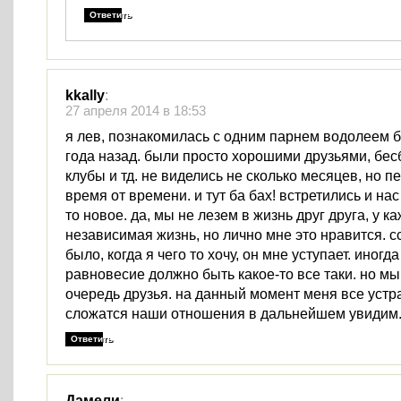
Ответить
kkally
:
27 апреля 2014 в 18:53
я лев, познакомилась с одним парнем водолеем 
года назад. были просто хорошими друзьями, бе
клубы и тд. не виделись не сколько месяцев, но 
время от времени. и тут ба бах! встретились и нас
то новое. да, мы не лезем в жизнь друг друга, у к
независимая жизнь, но лично мне это нравится. сс
было, когда я чего то хочу, он мне уступает. иногда
равновесие должно быть какое-то все таки. но м
очередь друзья. на данный момент меня все устра
сложатся наши отношения в дальнейшем увидим
Ответить
Дамели
: