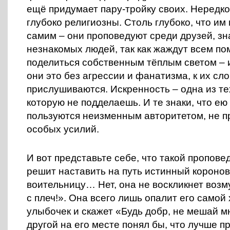
ещё придумает пару-тройку своих. Нередк
глубоко религиозны. Столь глубоко, что им
самим – они проповедуют среди друзей, з
незнакомых людей, так как жаждут всем по
поделиться собственным тёплым светом – 
они это без агрессии и фанатизма, к их сл
прислушиваются. Искренность – одна из те
которую не подделаешь. И те знаки, что ею
пользуются неизменным авторитетом, не пр
особых усилий.
И вот представьте себе, что такой пропов
решит наставить на путь истинный короно
воительницу… Нет, она не воскликнет воз
с плеч!». Она всего лишь опалит его самой
улыбочек и скажет «Будь добр, не мешай м
другой на его месте понял бы, что лучше п